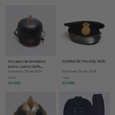
Un casco de bomberos
GORRA DE POLICÍA, 1926.
sueco, cuero y latón,…
Subastado 28 sep 2024
Subastado 28 sep 2024
1 puja
1 puja
32 USD
32 USD