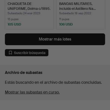
CHAQUETA DE
BANDAS MILITARES,
UNIFORME, Dolma c/1895.
incluido el Astillero Na…
Subastado 24 ene 2023
Subastado 18 sep 2022
15 pujas
11 pujas
105 USD
106 USD
Mostrar más lotes
Suscribir búsqueda
Archivo de subastas
Estás buscando en el archivo de subastas concluidas.
Mostrar las subastas en curso.