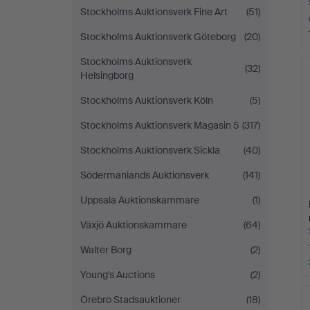
Stockholms Auktionsverk Fine Art
(51)
Stockholms Auktionsverk Göteborg
(20)
Stockholms Auktionsverk
(32)
Helsingborg
Stockholms Auktionsverk Köln
(5)
Stockholms Auktionsverk Magasin 5
(317)
Stockholms Auktionsverk Sickla
(40)
Södermanlands Auktionsverk
(141)
Uppsala Auktionskammare
(1)
Växjö Auktionskammare
(64)
Walter Borg
(2)
Young's Auctions
(2)
Örebro Stadsauktioner
(18)