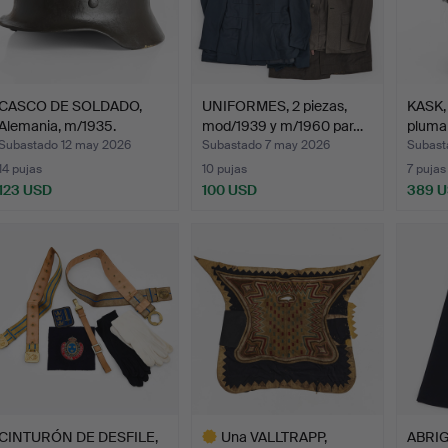
CASCO DE SOLDADO,
UNIFORMES, 2 piezas,
KASK,
Alemania, m/1935.
mod/1939 y m/1960 par…
pluma
Subastado 12 may 2026
Subastado 7 may 2026
Subast
14 pujas
10 pujas
7 pujas
123 USD
100 USD
389 
CINTURÓN DE DESFILE,
Una VALLTRAPP,
ABRIG