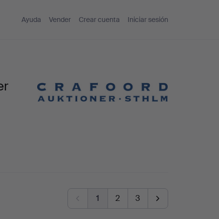
Ayuda
Vender
Crear cuenta
Iniciar sesión
er
1
2
3