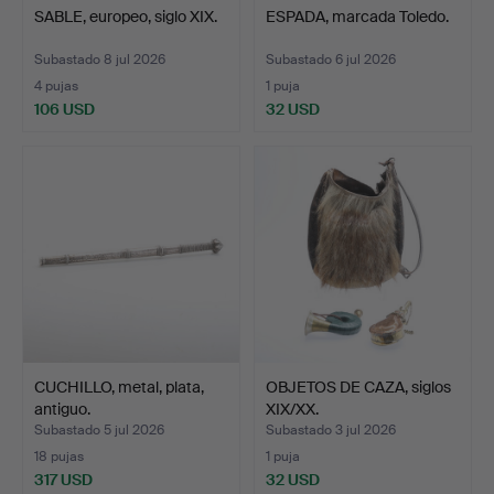
SABLE, europeo, siglo XIX.
ESPADA, marcada Toledo.
Subastado 8 jul 2026
Subastado 6 jul 2026
4 pujas
1 puja
106 USD
32 USD
CUCHILLO, metal, plata,
OBJETOS DE CAZA, siglos
antiguo.
XIX/XX.
Subastado 5 jul 2026
Subastado 3 jul 2026
18 pujas
1 puja
317 USD
32 USD