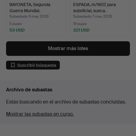
BAYONETA, Segunda
ESPADA, m/1807, para
Guerra Mundial.
suboficial, sueca.
Subastado 9 may 2026
Subastado 7 may 2026
5 pujas
19 pujas
53 USD
321 USD
Mostrar más lotes
Suscribir búsqueda
Archivo de subastas
Estás buscando en el archivo de subastas concluidas.
Mostrar las subastas en curso.