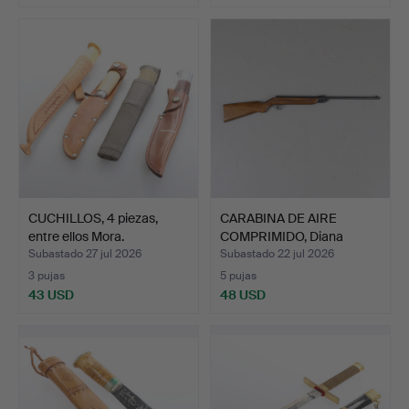
CUCHILLOS, 4 piezas,
CARABINA DE AIRE
entre ellos Mora.
COMPRIMIDO, Diana
modelo …
Subastado 27 jul 2026
Subastado 22 jul 2026
3 pujas
5 pujas
43 USD
48 USD