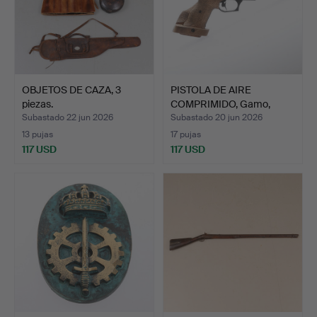
OBJETOS DE CAZA, 3
PISTOLA DE AIRE
piezas.
COMPRIMIDO, Gamo,
calibre …
Subastado 22 jun 2026
Subastado 20 jun 2026
13 pujas
17 pujas
117 USD
117 USD