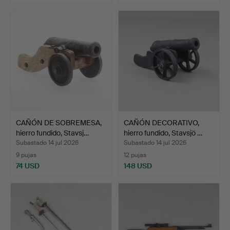
CAÑÓN DE SOBREMESA,
CAÑÓN DECORATIVO,
hierro fundido, Stavsj…
hierro fundido, Stavsjö …
Subastado 14 jul 2026
Subastado 14 jul 2026
9 pujas
12 pujas
74 USD
148 USD