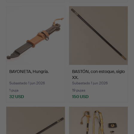
BAYONETA, Hungría.
BASTÓN, con estoque, siglo
XX.
Subastado 1 jun 2026
Subastado 1 jun 2026
1 puja
19 pujas
32 USD
150 USD