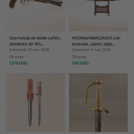
Una honda de doble cañón,
KATANA/WAKIZASHI con
alrededor de 185…
kodzuka, Japón, siglo…
Subastado 10 may 2026
Subastado 9 may 2026
28 pujas
26 pujas
1.179 USD
581 USD