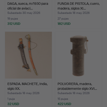
DAGA, sueca, m/1930 para
FUNDA DE PISTOLA, cuero,
oficial de aviaci…
madera, siglos XI…
Subastado 30 may 2026
Subastado 18 may 2026
19 pujas
27 pujas
312 USD
182 USD
ESPADA. MACHETE, India,
POLVORERA, madera,
siglo XX.
probablemente siglo XVI…
Subastado 18 may 2026
Subastado 18 may 2026
1 puja
15 pujas
32 USD
422 USD