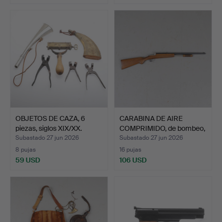
OBJETOS DE CAZA, 6
CARABINA DE AIRE
piezas, siglos XIX/XX.
COMPRIMIDO, de bombeo,
Ex…
Subastado 27 jun 2026
Subastado 27 jun 2026
8 pujas
16 pujas
59 USD
106 USD