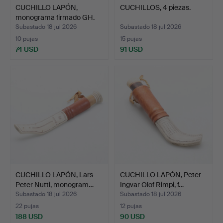
CUCHILLO LAPÓN,
CUCHILLOS, 4 piezas.
monograma firmado GH.
Subastado 18 jul 2026
Subastado 18 jul 2026
10 pujas
15 pujas
74 USD
91 USD
CUCHILLO LAPÓN, Lars
CUCHILLO LAPÓN, Peter
Peter Nutti, monogram…
Ingvar Olof Rimpi, f…
Subastado 18 jul 2026
Subastado 18 jul 2026
22 pujas
12 pujas
188 USD
90 USD