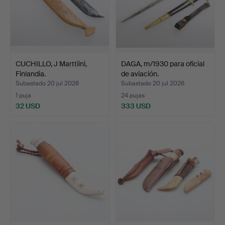
CUCHILLO, J Marttiini,
DAGA, m/1930 para oficial
Finlandia.
de aviación.
Subastado 20 jul 2026
Subastado 20 jul 2026
1 puja
24 pujas
32 USD
333 USD