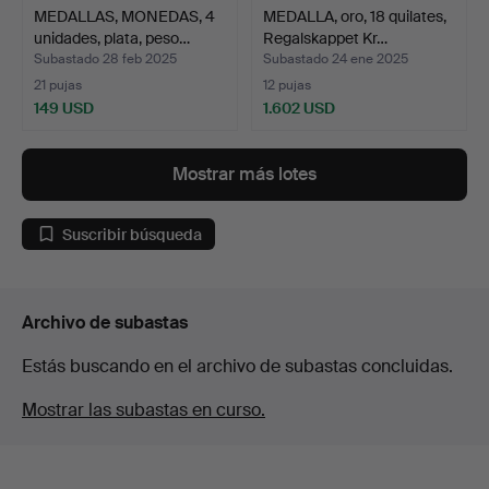
MEDALLAS, MONEDAS, 4
MEDALLA, oro, 18 quilates,
unidades, plata, peso…
Regalskappet Kr…
Subastado 28 feb 2025
Subastado 24 ene 2025
21 pujas
12 pujas
149 USD
1.602 USD
Mostrar más lotes
Suscribir búsqueda
Archivo de subastas
Estás buscando en el archivo de subastas concluidas.
Mostrar las subastas en curso.