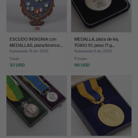
ESCUDO INSIGNIA con
MEDALLA, plata de ley,
MEDALLAS, plata/bronce…
TOKIO 91, peso 71 g…
Subastado 15 dic 2025
Subastado 6 dic 2025
1 puja
11 pujas
32 USD
96 USD