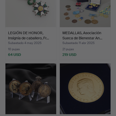
LEGIÓN DE HONOR,
MEDALLAS, Asociación
Insignia de caballero, Fr…
Sueca de Bienestar An…
Subastado 4 may 2025
Subastado 11 abr 2025
10 pujas
21 pujas
64 USD
219 USD