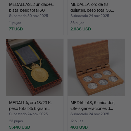
MEDALLAS, 2 unidades,
MEDALLA, oro de 18
plata, peso total 60…
quilates, peso total 36…
Subastado 30 nov 2025
Subastado 24 nov 2025
11 pujas
36 pujas
77 USD
2.638 USD
MEDALLA, oro 18/23 K,
MEDALLAS, 6 unidades,
peso total 35,6 gram…
«Seis generaciones d…
Subastado 24 nov 2025
Subastado 24 nov 2025
23 pujas
12 pujas
3.448 USD
403 USD