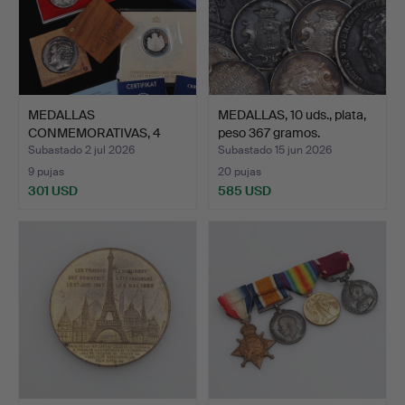
MEDALLAS
MEDALLAS, 10 uds., plata,
CONMEMORATIVAS, 4
peso 367 gramos.
piezas, plata, …
Subastado 2 jul 2026
Subastado 15 jun 2026
9 pujas
20 pujas
301 USD
585 USD