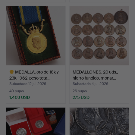
MEDALLA, oro de 18k y
MEDALLONES, 20 uds.,
23k, 1962, peso tota…
hierro fundido, monar…
Subastado 12 jul 2026
Subastado 4 jul 2026
40 pujas
26 pujas
1.403 USD
275 USD
Lote
seleccionado