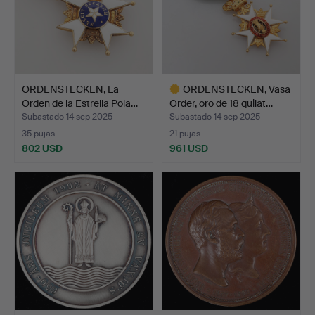
ORDENSTECKEN, La
ORDENSTECKEN, Vasa
Orden de la Estrella Pola…
Order, oro de 18 quilat…
Subastado 14 sep 2025
Subastado 14 sep 2025
35 pujas
21 pujas
802 USD
961 USD
Lote
seleccionado