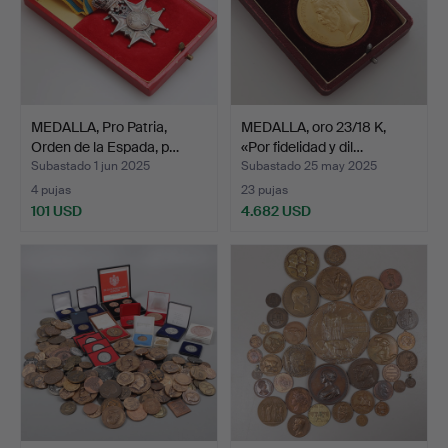
MEDALLA, Pro Patria,
MEDALLA, oro 23/18 K,
Orden de la Espada, p…
«Por fidelidad y dil…
Subastado 1 jun 2025
Subastado 25 may 2025
4 pujas
23 pujas
101 USD
4.682 USD