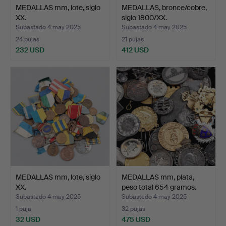
MEDALLAS mm, lote, siglo
MEDALLAS, bronce/cobre,
XX.
siglo 1800/XX.
Subastado 4 may 2025
Subastado 4 may 2025
24 pujas
21 pujas
232 USD
412 USD
MEDALLAS mm, lote, siglo
MEDALLAS mm, plata,
XX.
peso total 654 gramos.
Subastado 4 may 2025
Subastado 4 may 2025
1 puja
32 pujas
32 USD
475 USD