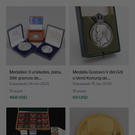
Medallas: 3 unidades, plata,
Medalla Gustavo V del Göt
396 gramos de…
o Vend Konung de…
Subastado 24 nov 2025
Subastado 15 nov 2025
13 pujas
10 pujas
468 USD
69 USD