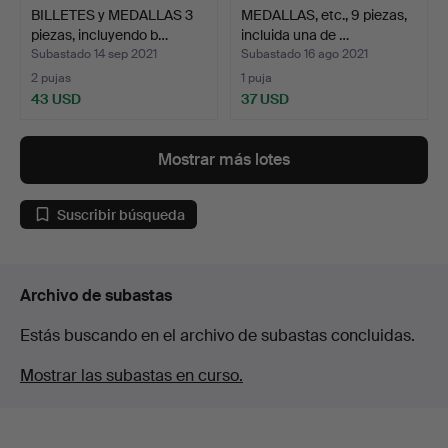
BILLETES y MEDALLAS 3
MEDALLAS, etc., 9 piezas,
piezas, incluyendo b…
incluida una de …
Subastado 14 sep 2021
Subastado 16 ago 2021
2 pujas
1 puja
43 USD
37 USD
Mostrar más lotes
Suscribir búsqueda
Archivo de subastas
Estás buscando en el archivo de subastas concluidas.
Mostrar las subastas en curso.