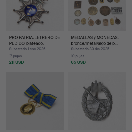
PRO PATRIA, LETRERO DE
MEDALLAS y MONEDAS,
PEDIDO, plateado.
bronce/metal/algo de p…
Subastado 1 ene 2026
Subastado 30 dic 2025
17 pujas
10 pujas
211 USD
85 USD