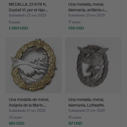
MEDALLA, 23 K/18 K,
Una medalla, metal,
Gustaf VI, por el rigo…
Alemania, artillería c…
Subastado 22 nov 2025
Subastado 21 nov 2025
9 pujas
17 pujas
1.380 USD
138 USD
Una medalla de metal,
Una medalla, metal,
insignia de la Marin…
Alemania, Luftwaffe.
Subastado 21 nov 2025
Subastado 21 nov 2025
22 pujas
10 pujas
180 USD
117 USD