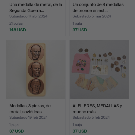
Una medalla de metal, de la
Un conjunto de 8 medallas
Segunda Guerra…
de bronce en est…
Subastado 17 abr 2024
Subastado 5 mar 2024
21 pujas
1 puja
148 USD
37 USD
Medallas, 3 piezas, de
ALFILERES, MEDALLAS y
metal, soviéticas.
mucho más.
Subastado 19 feb 2024
Subastado 5 feb 2024
1 puja
1 puja
37 USD
37 USD