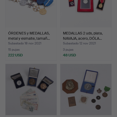
ÓRDENES y MEDALLAS,
MEDALLAS 2 uds, plata,
metal y esmalte, tamañ…
NAVAJA, acero, DÓLA…
Subastado 18 nov 2021
Subastado 12 nov 2021
15 pujas
3 pujas
222 USD
48 USD