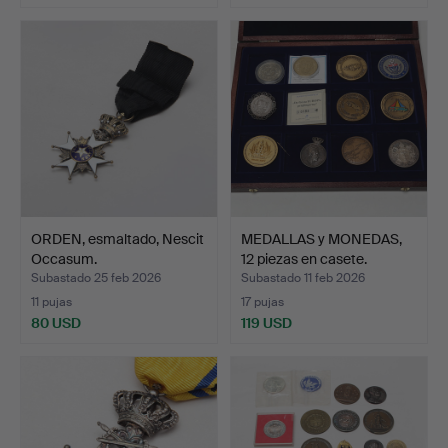
ORDEN, esmaltado, Nescit
MEDALLAS y MONEDAS,
Occasum.
12 piezas en casete.
Subastado 25 feb 2026
Subastado 11 feb 2026
11 pujas
17 pujas
80 USD
119 USD