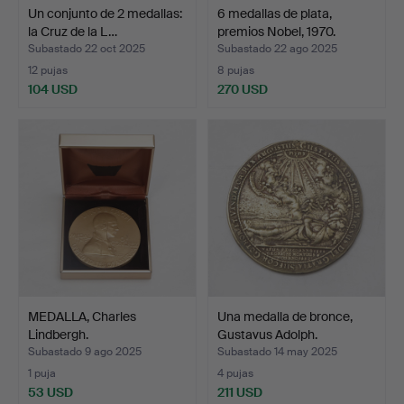
Un conjunto de 2 medallas:
6 medallas de plata,
la Cruz de la L…
premios Nobel, 1970.
Subastado 22 oct 2025
Subastado 22 ago 2025
12 pujas
8 pujas
104 USD
270 USD
MEDALLA, Charles
Una medalla de bronce,
Lindbergh.
Gustavus Adolph.
Subastado 9 ago 2025
Subastado 14 may 2025
1 puja
4 pujas
53 USD
211 USD