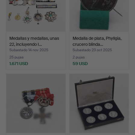
Medallas y medallas, unas
Medalla de plata, Phyllgia,
22, incluyendo I…
crucero blinda…
Subastado 14 nov 2025
Subastado 23 oct 2025
25 pujas
2 pujas
1.671 USD
59 USD