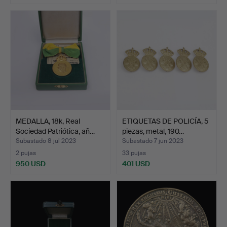
MEDALLA, 18k, Real
ETIQUETAS DE POLICÍA, 5
Sociedad Patriótica, añ…
piezas, metal, 190…
Subastado 8 jul 2023
Subastado 7 jun 2023
2 pujas
33 pujas
950 USD
401 USD