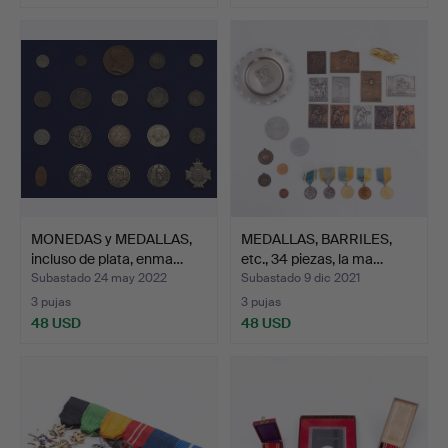
MONEDAS y MEDALLAS,
MEDALLAS, BARRILES,
incluso de plata, enma…
etc., 34 piezas, la ma…
Subastado 24 may 2022
Subastado 9 dic 2021
3 pujas
3 pujas
48 USD
48 USD