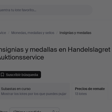
vice
/
Monedas, medallas y sellos
/
Insignias y medallas
nsignias y medallas en Handelslagret
uktionsservice
Suscribir búsqueda
Subastas en curso
Precios de remate
Mostrar los lotes por los que puedes pujar
13 lotes
recios