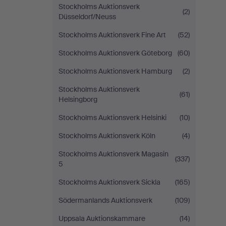
Stockholms Auktionsverk
(2)
Düsseldorf/Neuss
Stockholms Auktionsverk Fine Art
(52)
Stockholms Auktionsverk Göteborg
(60)
Stockholms Auktionsverk Hamburg
(2)
Stockholms Auktionsverk
(61)
Helsingborg
Stockholms Auktionsverk Helsinki
(10)
Stockholms Auktionsverk Köln
(4)
Stockholms Auktionsverk Magasin
(337)
5
Stockholms Auktionsverk Sickla
(165)
Södermanlands Auktionsverk
(109)
Uppsala Auktionskammare
(14)