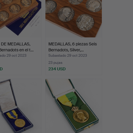
 DE MEDALLAS,
MEDALLAS, 6 piezas Seis
Bernadots en el t…
Bernadots, Silver,…
ado 29 oct 2023
Subastado 29 oct 2023
23 pujas
SD
234 USD