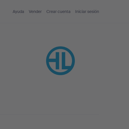
Ayuda
Vender
Crear cuenta
Iniciar sesión