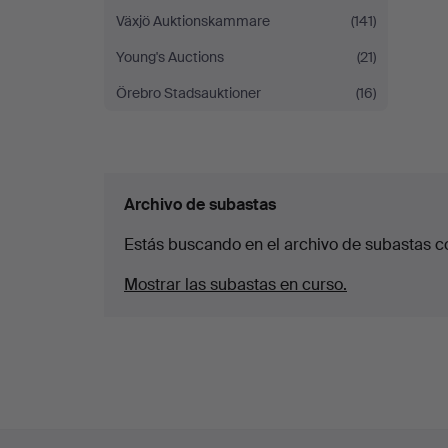
Växjö Auktionskammare
(141)
Young's Auctions
(21)
Örebro Stadsauktioner
(16)
Archivo de subastas
Estás buscando en el archivo de subastas c
Mostrar las subastas en curso.
Navegación