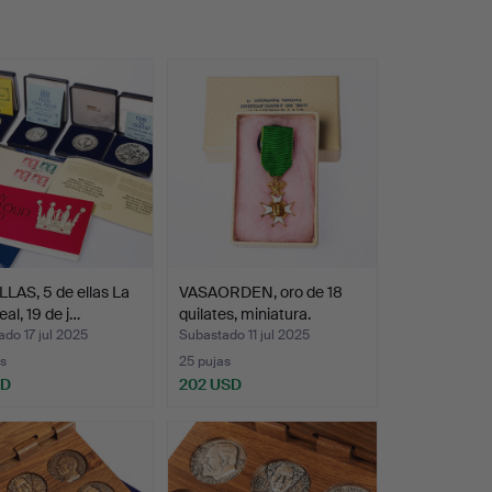
LAS, 5 de ellas La
VASAORDEN, oro de 18
eal, 19 de j…
quilates, miniatura.
do 17 jul 2025
Subastado 11 jul 2025
s
25 pujas
SD
202 USD