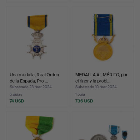
Una medalla, Real Orden
MEDALLA AL MÉRITO, por
de la Espada, Pro …
el rigor y la probi…
Subastado 23 mar 2024
Subastado 10 mar 2024
5 pujas
1 puja
74 USD
736 USD