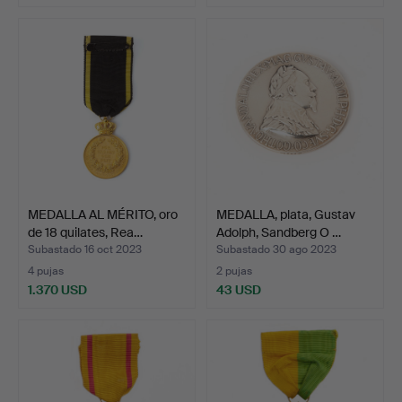
Lote
seleccionado
MEDALLA AL MÉRITO, oro
MEDALLA, plata, Gustav
de 18 quilates, Rea…
Adolph, Sandberg O …
Subastado 16 oct 2023
Subastado 30 ago 2023
4 pujas
2 pujas
1.370 USD
43 USD