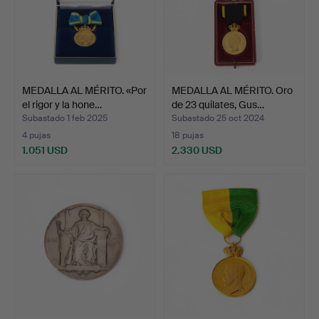
MEDALLA AL MÉRITO. «Por
MEDALLA AL MÉRITO. Oro
el rigor y la hone…
de 23 quilates, Gus…
Subastado 1 feb 2025
Subastado 25 oct 2024
4 pujas
18 pujas
1.051 USD
2.330 USD