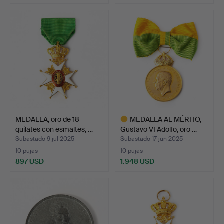
MEDALLA, oro de 18
MEDALLA AL MÉRITO,
quilates con esmaltes, …
Gustavo VI Adolfo, oro …
Subastado 9 jul 2025
Subastado 17 jun 2025
10 pujas
10 pujas
897 USD
1.948 USD
Lote
seleccionado