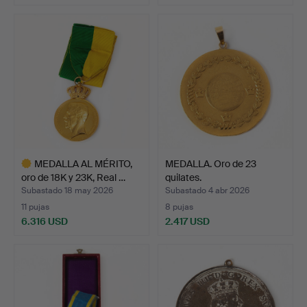
MEDALLA AL MÉRITO,
MEDALLA. Oro de 23
oro de 18K y 23K, Real …
quilates.
Subastado 18 may 2026
Subastado 4 abr 2026
11 pujas
8 pujas
6.316 USD
2.417 USD
Lote
seleccionado