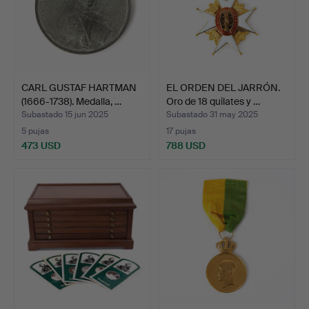
CARL GUSTAF HARTMAN
EL ORDEN DEL JARRÓN.
(1666-1738). Medalla, …
Oro de 18 quilates y …
Subastado 15 jun 2025
Subastado 31 may 2025
5 pujas
17 pujas
473 USD
788 USD