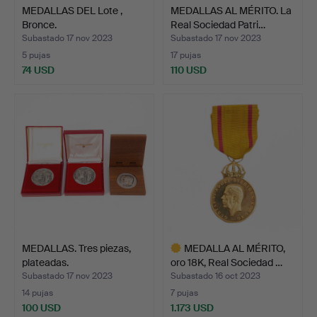
MEDALLAS DEL Lote ,
MEDALLAS AL MÉRITO. La
Bronce.
Real Sociedad Patri…
Subastado 17 nov 2023
Subastado 17 nov 2023
5 pujas
17 pujas
74 USD
110 USD
MEDALLAS. Tres piezas,
MEDALLA AL MÉRITO,
plateadas.
oro 18K, Real Sociedad …
Subastado 17 nov 2023
Subastado 16 oct 2023
14 pujas
7 pujas
100 USD
1.173 USD