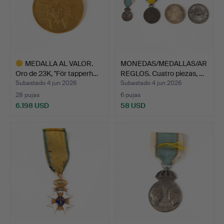
MEDALLA AL VALOR.
MONEDAS/MEDALLAS/AR
Oro de 23K, "För tapperh…
REGLOS. Cuatro piezas, …
Subastado 4 jun 2026
Subastado 4 jun 2026
28 pujas
6 pujas
6.198 USD
58 USD
Lote
seleccionado