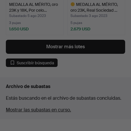
MEDALLA AL MÉRITO, oro
MEDALLA AL MÉRITO,
23K y 18K, Por celo…
oro 23K, Real Sociedad …
Subastado 5 ago 2023
Subastado 3 ago 2023
3 pujas
5 pujas
1.650 USD
2.679 USD
Lote
seleccionado
Mostrar más lotes
Suscribir búsqueda
Archivo de subastas
Estás buscando en el archivo de subastas concluidas.
Mostrar las subastas en curso.