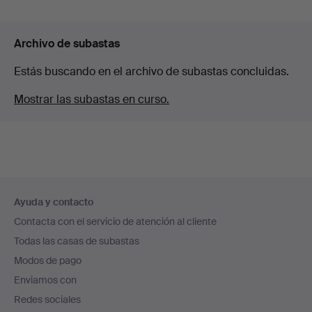
Archivo de subastas
Estás buscando en el archivo de subastas concluidas.
Mostrar las subastas en curso.
Navegación
Ayuda y contacto
en
Contacta con el servicio de atención al cliente
el
Todas las casas de subastas
pie
Modos de pago
de
Enviamos con
página
Redes sociales