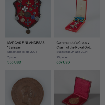
MARCAS FINLANDESAS,
Commander's Cross y
13 piezas.
Crash of the Royal Ord…
Subastado 18 dic 2024
Subastado 24 ago 2024
7 pujas
25 pujas
556 USD
667 USD