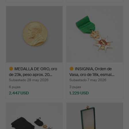
Lote
seleccionado
MEDALLA DE ORO, oro
INSIGNIA, Orden de
de 23k, peso aprox. 20…
Vasa, oro de 18k, esmal…
Subastado 28 may 2026
Subastado 7 may 2026
6 pujas
3 pujas
2.447 USD
1.229 USD
Lote
Lote
seleccionado
seleccionado