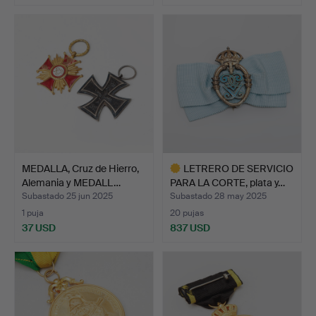
MEDALLA, Cruz de Hierro,
LETRERO DE SERVICIO
Alemania y MEDALL…
PARA LA CORTE, plata y…
Subastado 25 jun 2025
Subastado 28 may 2025
1 puja
20 pujas
37 USD
837 USD
Lote
seleccionado