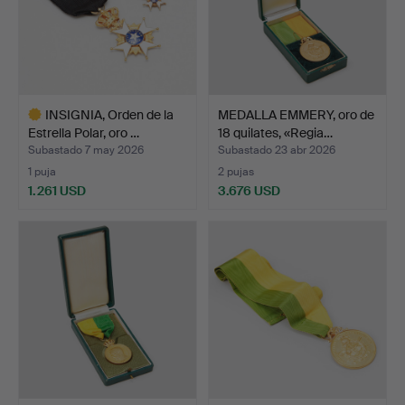
INSIGNIA, Orden de la
MEDALLA EMMERY, oro de
Estrella Polar, oro …
18 quilates, «Regia…
Subastado 7 may 2026
Subastado 23 abr 2026
1 puja
2 pujas
1.261 USD
3.676 USD
Lote
seleccionado