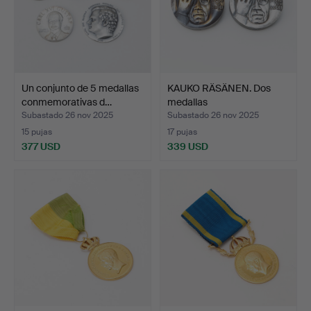
Un conjunto de 5 medallas
KAUKO RÄSÄNEN. Dos
conmemorativas d…
medallas
conmemorativas…
Subastado 26 nov 2025
Subastado 26 nov 2025
15 pujas
17 pujas
377 USD
339 USD