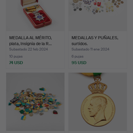
MEDALLA AL MÉRITO,
MEDALLAS Y PUÑALES,
plata, Insignia de la R…
surtidos.
Subastado 22 feb 2024
Subastado 11 ene 2024
10 pujas
6 pujas
74 USD
95 USD