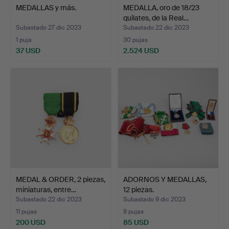
MEDALLAS y más.
MEDALLA, oro de 18/23
quilates, de la Real…
Subastado 27 dic 2023
Subastado 22 dic 2023
1 puja
30 pujas
37 USD
2.524 USD
MEDAL & ORDER, 2 piezas,
ADORNOS Y MEDALLAS,
miniaturas, entre…
12 piezas.
Subastado 22 dic 2023
Subastado 9 dic 2023
11 pujas
9 pujas
200 USD
85 USD