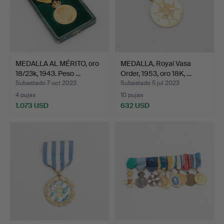
MEDALLA AL MÉRITO, oro
MEDALLA, Royal Vasa
18/23k, 1943. Peso …
Order, 1953, oro 18K, …
Subastado 7 oct 2023
Subastado 5 jul 2023
4 pujas
10 pujas
1.073 USD
632 USD