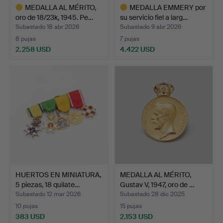
MEDALLA AL MÉRITO,
MEDALLA EMMERY por
oro de 18/23k, 1945. Pe…
su servicio fiel a larg…
Subastado 18 abr 2026
Subastado 9 abr 2026
8 pujas
7 pujas
2.258 USD
4.422 USD
Lote
Lote
seleccionado
seleccionado
HUERTOS EN MINIATURA,
MEDALLA AL MÉRITO,
5 piezas, 18 quilate…
Gustav V, 1947, oro de …
Subastado 12 mar 2026
Subastado 28 dic 2025
10 pujas
15 pujas
383 USD
2.153 USD