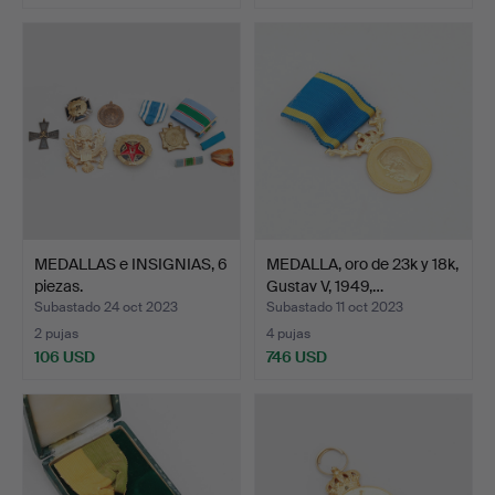
MEDALLAS e INSIGNIAS, 6
MEDALLA, oro de 23k y 18k,
piezas.
Gustav V, 1949,…
Subastado 24 oct 2023
Subastado 11 oct 2023
2 pujas
4 pujas
106 USD
746 USD