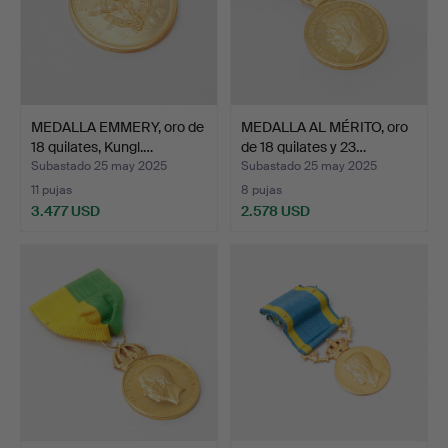
MEDALLA EMMERY, oro de
MEDALLA AL MÉRITO, oro
18 quilates, Kungl.…
de 18 quilates y 23…
Subastado 25 may 2025
Subastado 25 may 2025
11 pujas
8 pujas
3.477 USD
2.578 USD