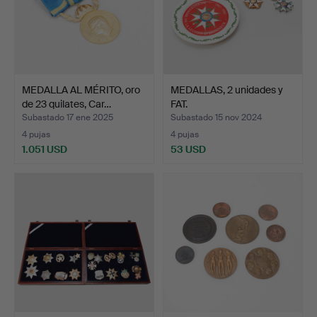
MEDALLA AL MÉRITO, oro
MEDALLAS, 2 unidades y
de 23 quilates, Car…
FAT.
Subastado 17 ene 2025
Subastado 15 nov 2024
4 pujas
4 pujas
1.051 USD
53 USD