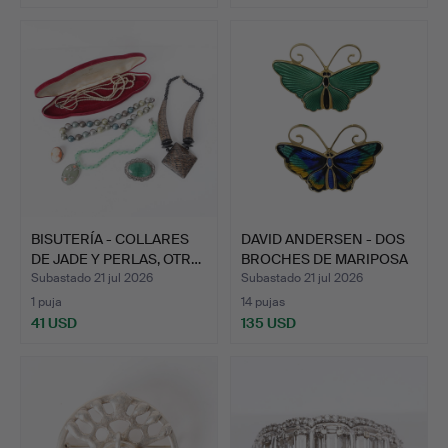
BISUTERÍA - COLLARES
DAVID ANDERSEN - DOS
DE JADE Y PERLAS, OTR…
BROCHES DE MARIPOSA
E…
Subastado 21 jul 2026
Subastado 21 jul 2026
1 puja
14 pujas
41 USD
135 USD