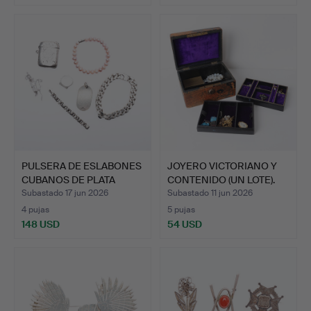
Lote
seleccionado
PULSERA DE ESLABONES
JOYERO VICTORIANO Y
CUBANOS DE PLATA
CONTENIDO (UN LOTE).
PESA…
Subastado 17 jun 2026
Subastado 11 jun 2026
4 pujas
5 pujas
148 USD
54 USD