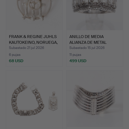
FRANK & REGINE JUHLS
ANILLO DE MEDIA
KAUTOKEINO, NORUEGA,
ALIANZA DE METAL
…
BLANCO CO…
Subastado 21 jul 2026
Subastado 15 jul 2026
6 pujas
11 pujas
68 USD
499 USD