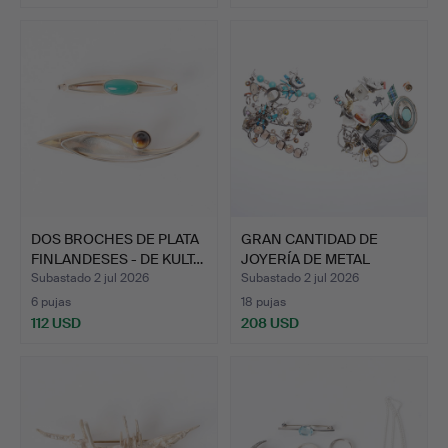
DOS BROCHES DE PLATA
GRAN CANTIDAD DE
FINLANDESES - DE KULT…
JOYERÍA DE METAL
BLANCO Y…
Subastado 2 jul 2026
Subastado 2 jul 2026
6 pujas
18 pujas
112 USD
208 USD