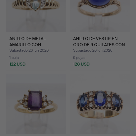
ANILLO DE METAL
ANILLO DE VESTIR EN
AMARILLO CON
ORO DE 9 QUILATES CON
AGUAMARINA Y …
…
Subastado 26 jun 2026
Subastado 26 jun 2026
1 puja
9 pujas
122 USD
128 USD