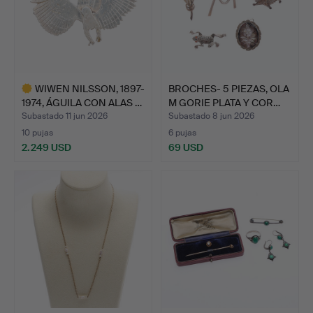
WIWEN NILSSON, 1897-
BROCHES- 5 PIEZAS, OLA
1974, ÁGUILA CON ALAS …
M GORIE PLATA Y COR…
Subastado 11 jun 2026
Subastado 8 jun 2026
10 pujas
6 pujas
2.249 USD
69 USD
Lote
seleccionado