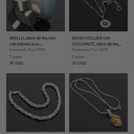
ANILLO, plata de ley, con
(6A19) COLLIER con
calcedonia azul.…
COLGANTE, plata de ley,…
Subastado 11 jul 2026
Subastado 11 jul 2026
11 pujas
2 pujas
74 USD
37 USD