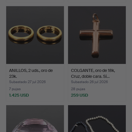
ANILLOS, 2 uds., oro de
COLGANTE, oro de 18k,
23k.
Cruz, doble cara. Si…
Subastado 27 jul 2026
Subastado 26 jul 2026
7 pujas
28 pujas
1.425 USD
259 USD