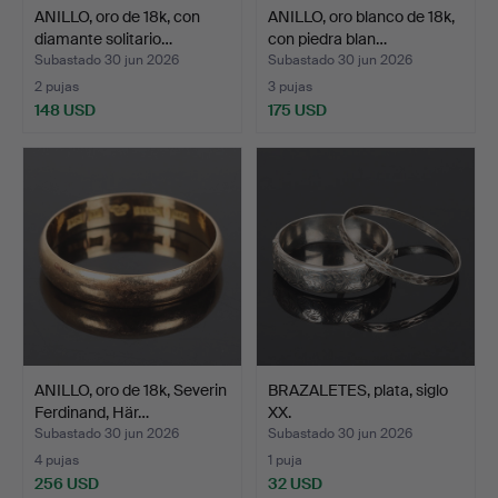
ANILLO, oro de 18k, con
ANILLO, oro blanco de 18k,
diamante solitario…
con piedra blan…
Subastado 30 jun 2026
Subastado 30 jun 2026
2 pujas
3 pujas
148 USD
175 USD
ANILLO, oro de 18k, Severin
BRAZALETES, plata, siglo
Ferdinand, Här…
XX.
Subastado 30 jun 2026
Subastado 30 jun 2026
4 pujas
1 puja
256 USD
32 USD