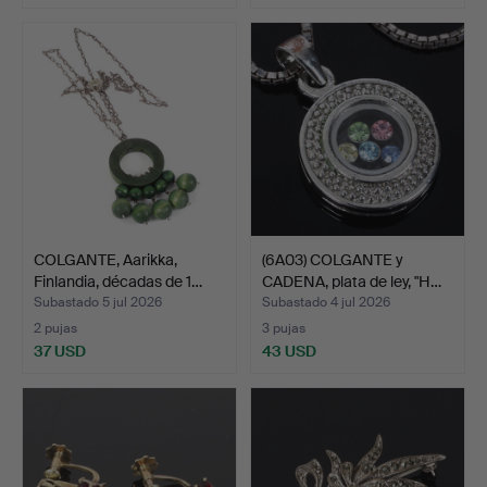
COLGANTE, Aarikka,
(6A03) COLGANTE y
Finlandia, décadas de 1…
CADENA, plata de ley, "H…
Subastado 5 jul 2026
Subastado 4 jul 2026
2 pujas
3 pujas
37 USD
43 USD