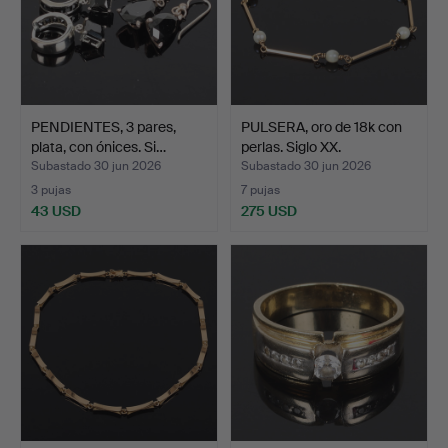
PENDIENTES, 3 pares,
PULSERA, oro de 18k con
plata, con ónices. Si…
perlas. Siglo XX.
Subastado 30 jun 2026
Subastado 30 jun 2026
3 pujas
7 pujas
43 USD
275 USD