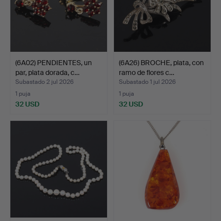
(6A02) PENDIENTES, un
(6A26) BROCHE, plata, con
par, plata dorada, c…
ramo de flores c…
Subastado 2 jul 2026
Subastado 1 jul 2026
1 puja
1 puja
32 USD
32 USD