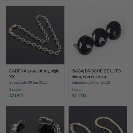
CADENA, plata de ley, siglo
(6A04) BROCHE DE LUTO,
XX.
plata, con ónice ta…
Subastado 29 jun 2026
Subastado 29 jun 2026
3 pujas
1 puja
37 USD
32 USD