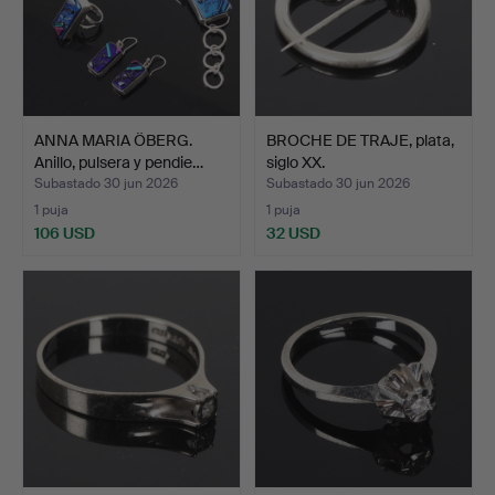
ANNA MARIA ÖBERG.
BROCHE DE TRAJE, plata,
Anillo, pulsera y pendie…
siglo XX.
Subastado 30 jun 2026
Subastado 30 jun 2026
1 puja
1 puja
106 USD
32 USD