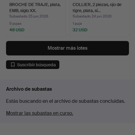
BROCHE DE TRAJE, plata,
COLLIER, 2 piezas, ojo de
EMB, siglo XX.
tigre, plata, si…
Subastado 25 jun 2026
Subastado 24 jun 2026
5 pujas
1 puja
48 USD
32 USD
Mostrar más lotes
Suscribir búsqueda
Archivo de subastas
Estás buscando en el archivo de subastas concluidas.
Mostrar las subastas en curso.