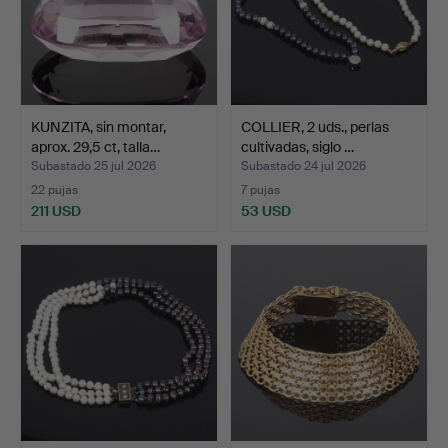
KUNZITA, sin montar,
COLLIER, 2 uds., perlas
aprox. 29,5 ct, talla…
cultivadas, siglo …
Subastado 25 jul 2026
Subastado 24 jul 2026
22 pujas
7 pujas
211 USD
53 USD