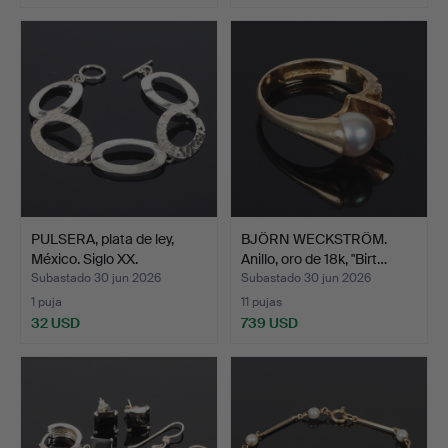
PULSERA, plata de ley,
BJÖRN WECKSTRÖM.
México. Siglo XX.
Anillo, oro de 18k, "Birt…
Subastado 30 jun 2026
Subastado 30 jun 2026
1 puja
11 pujas
32 USD
739 USD