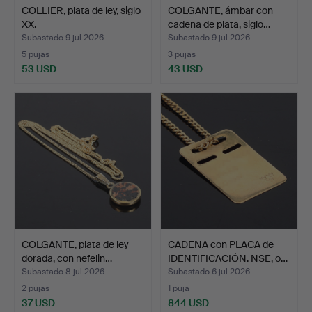
COLLIER, plata de ley, siglo
COLGANTE, ámbar con
XX.
cadena de plata, siglo…
Subastado 9 jul 2026
Subastado 9 jul 2026
5 pujas
3 pujas
53 USD
43 USD
COLGANTE, plata de ley
CADENA con PLACA de
dorada, con nefelin…
IDENTIFICACIÓN. NSE, o…
Subastado 8 jul 2026
Subastado 6 jul 2026
2 pujas
1 puja
37 USD
844 USD