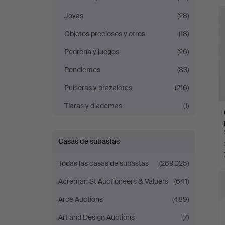
r
Auktioner
Joyas
(28)
Malmö
Objetos preciosos y otros
(18)
Pedrería y juegos
(26)
Pendientes
(83)
Pulseras y brazaletes
(216)
Tiaras y diademas
(1)
Casas de subastas
Todas las casas de subastas
(269.025)
Acreman St Auctioneers & Valuers
(641)
Arce Auctions
(489)
Art and Design Auctions
(7)