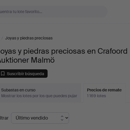
/
Joyas y piedras preciosas
oyas y piedras preciosas en Crafoord
Auktioner Malmö
Suscribir búsqueda
Subastas en curso
Precios de remate
Mostrar los lotes por los que puedes pujar
1 169 lotes
recios
ltrar
de