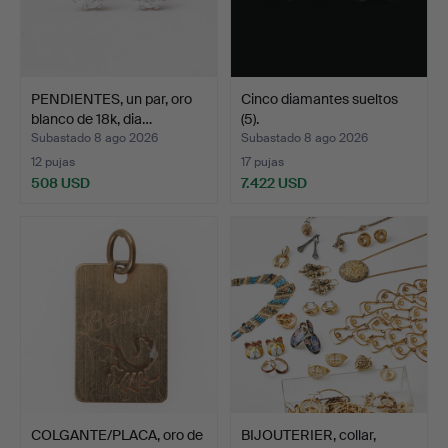
PENDIENTES, un par, oro
Cinco diamantes sueltos
blanco de 18k, dia…
(5).
Subastado 8 ago 2026
Subastado 8 ago 2026
12 pujas
17 pujas
508 USD
7.422 USD
COLGANTE/PLACA, oro de
BIJOUTERIER, collar,