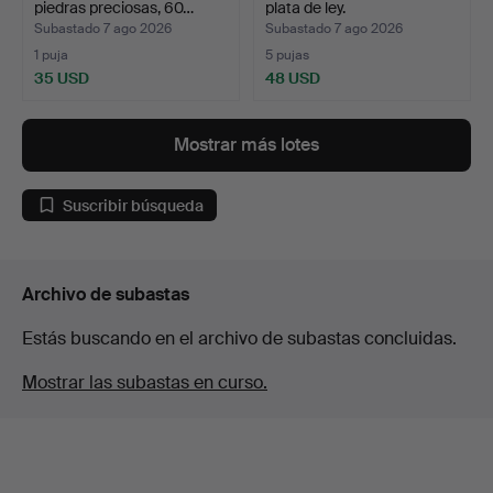
piedras preciosas, 60…
plata de ley.
Subastado 7 ago 2026
Subastado 7 ago 2026
1 puja
5 pujas
35 USD
48 USD
Mostrar más lotes
Suscribir búsqueda
Archivo de subastas
Estás buscando en el archivo de subastas concluidas.
Mostrar las subastas en curso.