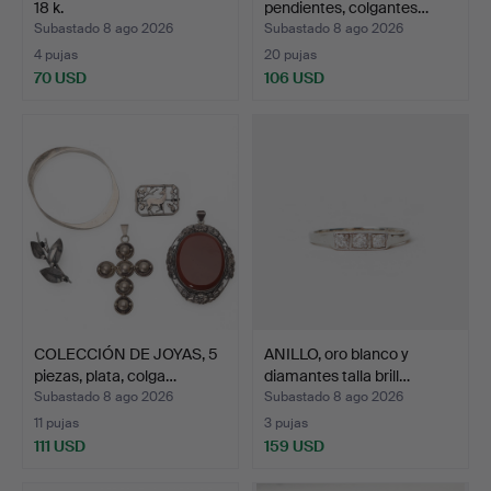
18 k.
pendientes, colgantes…
Subastado 8 ago 2026
Subastado 8 ago 2026
4 pujas
20 pujas
70 USD
106 USD
COLECCIÓN DE JOYAS, 5
ANILLO, oro blanco y
piezas, plata, colga…
diamantes talla brill…
Subastado 8 ago 2026
Subastado 8 ago 2026
11 pujas
3 pujas
111 USD
159 USD