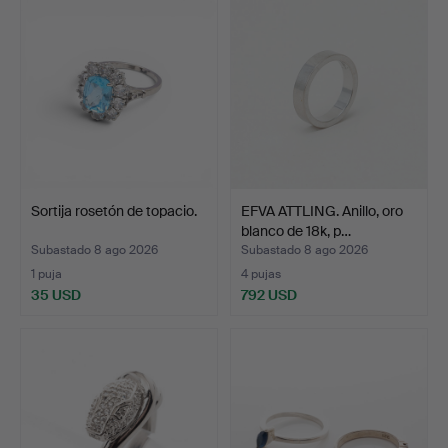
Sortija rosetón de topacio.
EFVA ATTLING. Anillo, oro
blanco de 18k, p…
Subastado 8 ago 2026
Subastado 8 ago 2026
1 puja
4 pujas
35 USD
792 USD