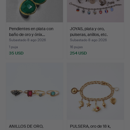
Pendientes en plata con
JOYAS, plata y oro,
baño de oro y ónix…
pulseras, anillos, etc.
Subastado 8 ago 2026
Subastado 8 ago 2026
1 puja
16 pujas
35 USD
254 USD
ANILLOS DE ORO,
PULSERA, oro de 18 k,