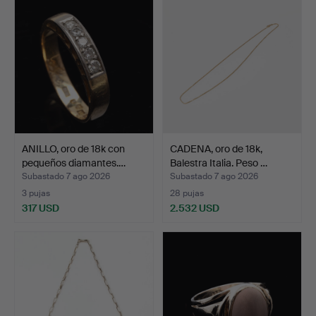
ANILLO, oro de 18k con
CADENA, oro de 18k,
pequeños diamantes.…
Balestra Italia. Peso …
Subastado 7 ago 2026
Subastado 7 ago 2026
3 pujas
28 pujas
317 USD
2.532 USD