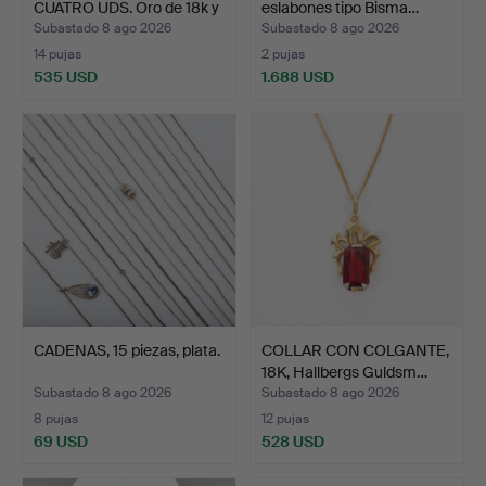
CUATRO UDS. Oro de 18k y
eslabones tipo Bisma…
p…
Subastado 8 ago 2026
Subastado 8 ago 2026
14 pujas
2 pujas
535 USD
1.688 USD
CADENAS, 15 piezas, plata.
COLLAR CON COLGANTE,
18K, Hallbergs Guldsm…
Subastado 8 ago 2026
Subastado 8 ago 2026
8 pujas
12 pujas
69 USD
528 USD