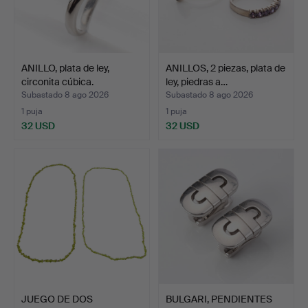
ANILLO, plata de ley,
ANILLOS, 2 piezas, plata de
circonita cúbica.
ley, piedras a…
Subastado 8 ago 2026
Subastado 8 ago 2026
1 puja
1 puja
32 USD
32 USD
JUEGO DE DOS
BULGARI, PENDIENTES