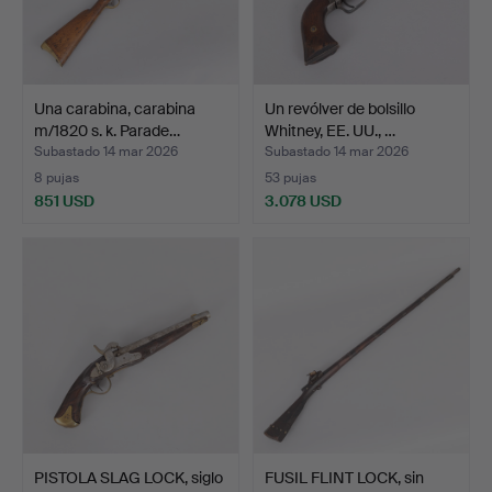
Una carabina, carabina
Un revólver de bolsillo
m/1820 s. k. Parade…
Whitney, EE. UU., …
Subastado 14 mar 2026
Subastado 14 mar 2026
8 pujas
53 pujas
851 USD
3.078 USD
PISTOLA SLAG LOCK, siglo
FUSIL FLINT LOCK, sin