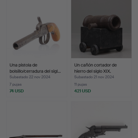
Una pistola de
Un cañón cortador de
bolsillo/cerradura del sigl…
hierro del siglo XIX.
Subastado 22 nov 2024
Subastado 21 nov 2024
7 pujas
11 pujas
74 USD
421 USD