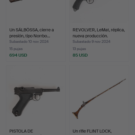
Un SÄLBÖSSA, cierre a
REVOLVER, LeMat, réplica,
presión, tipo Norrbo…
nueva producción.
Subastado 10 nov 2024
Subastado 9 nov 2024
15 pujas
13 pujas
694 USD
85 USD
PISTOLA DE
Un rifle FLINT LOCK,