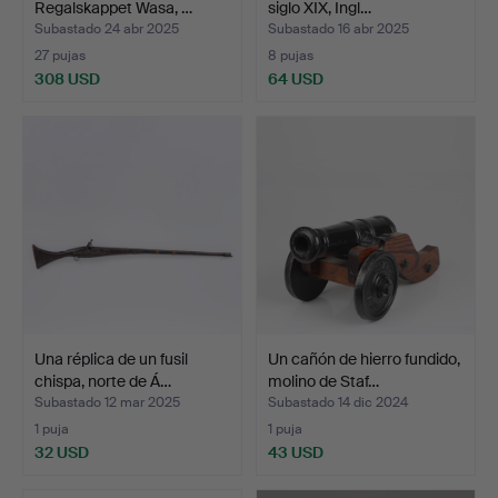
Regalskappet Wasa, …
siglo XIX, Ingl…
Subastado 24 abr 2025
Subastado 16 abr 2025
27 pujas
8 pujas
308 USD
64 USD
Una réplica de un fusil
Un cañón de hierro fundido,
chispa, norte de Á…
molino de Staf…
Subastado 12 mar 2025
Subastado 14 dic 2024
1 puja
1 puja
32 USD
43 USD