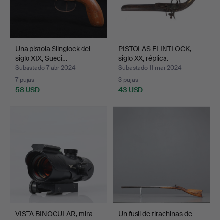
Una pistola Slinglock del
PISTOLAS FLINTLOCK,
siglo XIX, Sueci…
siglo XX, réplica.
Subastado 7 abr 2024
Subastado 11 mar 2024
7 pujas
3 pujas
58 USD
43 USD
VISTA BINOCULAR, mira
Un fusil de tirachinas de