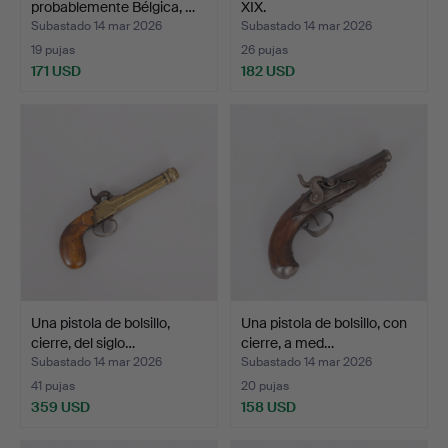
probablemente Bélgica, …
XIX.
Subastado 14 mar 2026
Subastado 14 mar 2026
19 pujas
26 pujas
171 USD
182 USD
Una pistola de bolsillo,
Una pistola de bolsillo, con
cierre, del siglo…
cierre, a med…
Subastado 14 mar 2026
Subastado 14 mar 2026
41 pujas
20 pujas
359 USD
158 USD