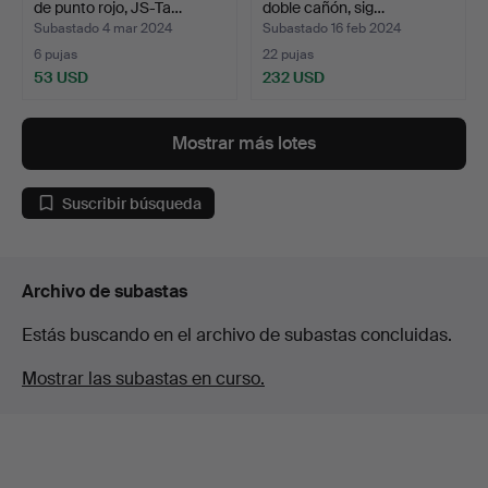
de punto rojo, JS-Ta…
doble cañón, sig…
Subastado 4 mar 2024
Subastado 16 feb 2024
6 pujas
22 pujas
53 USD
232 USD
Mostrar más lotes
Suscribir búsqueda
Archivo de subastas
Estás buscando en el archivo de subastas concluidas.
Mostrar las subastas en curso.