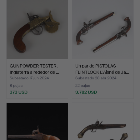
GUNPOWDER TESTER,
Un par de PISTOLAS
Inglaterra alrededor de …
FLINTLOCK L'Aisné de Ja…
Subastado 17 jun 2024
Subastado 28 abr 2024
8 pujas
22 pujas
373 USD
3.782 USD