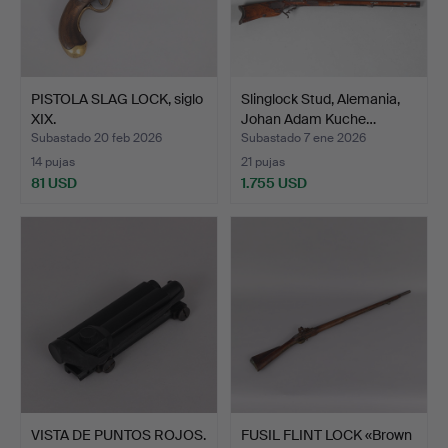
PISTOLA SLAG LOCK, siglo
Slinglock Stud, Alemania,
XIX.
Johan Adam Kuche…
Subastado 20 feb 2026
Subastado 7 ene 2026
14 pujas
21 pujas
81 USD
1.755 USD
VISTA DE PUNTOS ROJOS.
FUSIL FLINT LOCK «Brown