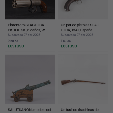
Pimentero SLAGLOCK
Un par de pistolas SLAG
PISTOL s.k., 6 caños, W…
LOCK, 1841, España.
Subastado 27 abr 2025
Subastado 27 abr 2025
9 pujas
7 pujas
1.891 USD
1.051 USD
SALUTKANON, modelo del
Un fusil de tirachinas del