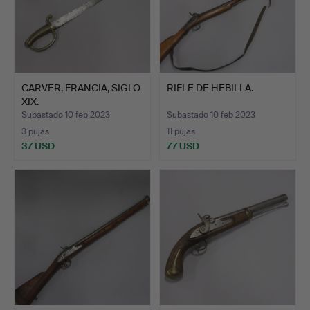
CARVER, FRANCIA, SIGLO
RIFLE DE HEBILLA.
XIX.
Subastado 10 feb 2023
Subastado 10 feb 2023
3 pujas
11 pujas
37 USD
77 USD