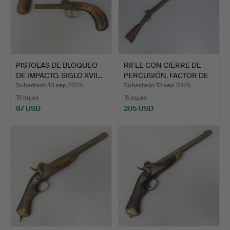
PISTOLAS DE BLOQUEO
RIFLE CON CIERRE DE
DE IMPACTO. SIGLO XVII…
PERCUSIÓN. FACTOR DE
F…
Subastado 10 sep 2025
Subastado 10 sep 2025
13 pujas
15 pujas
87 USD
205 USD