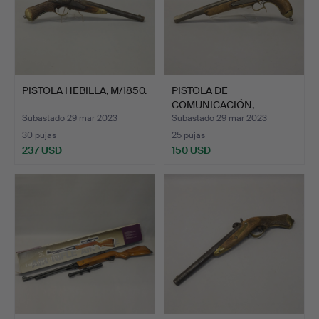
PISTOLA HEBILLA, M/1850.
PISTOLA DE
COMUNICACIÓN,
PROBABLEMENTE LA …
Subastado 29 mar 2023
Subastado 29 mar 2023
30 pujas
25 pujas
237 USD
150 USD