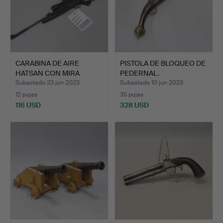
CARABINA DE AIRE
PISTOLA DE BLOQUEO DE
HATSAN CON MIRA
PEDERNAL.
BINOCULAR.
Subastado 23 jun 2023
Subastado 10 jun 2023
12 pujas
35 pujas
116 USD
328 USD