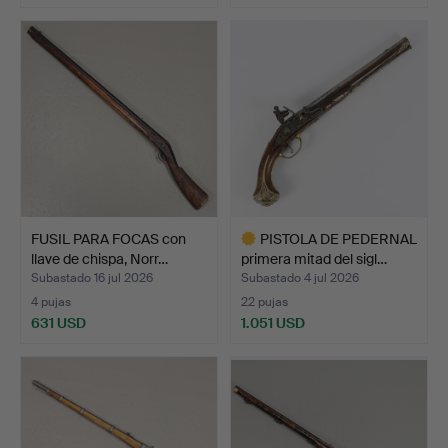
FUSIL PARA FOCAS con
PISTOLA DE PEDERNAL
llave de chispa, Norr…
primera mitad del sigl…
Subastado 16 jul 2026
Subastado 4 jul 2026
4 pujas
22 pujas
631 USD
1.051 USD
Lote
seleccionado