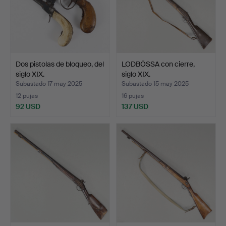
Dos pistolas de bloqueo, del
LODBÖSSA con cierre,
siglo XIX.
siglo XIX.
Subastado 17 may 2025
Subastado 15 may 2025
12 pujas
16 pujas
92 USD
137 USD