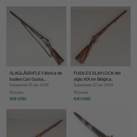
SLAGLÅSRIFLE Fábrica de
FUSILES SLAYLOCK del
fusiles Carl Gusta…
siglo XIX en Bélgica.
Subastado 10 abr 2025
Subastado 27 dic 2024
10 pujas
35 pujas
158 USD
641 USD