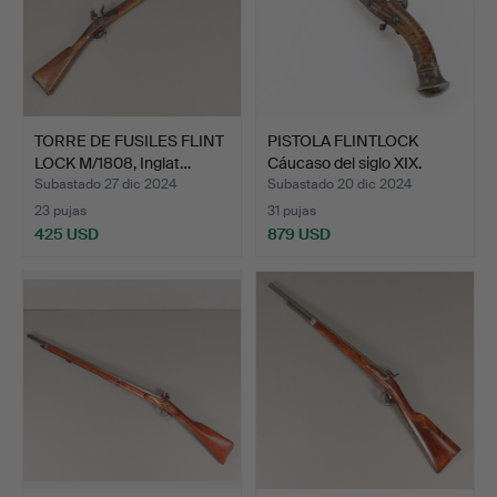
TORRE DE FUSILES FLINT
PISTOLA FLINTLOCK
LOCK M/1808, Inglat…
Cáucaso del siglo XIX.
Subastado 27 dic 2024
Subastado 20 dic 2024
23 pujas
31 pujas
425 USD
879 USD