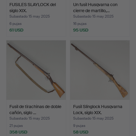
FUSILES SLAYLOCK del
Un fusil Husqvarna con
siglo XIX.
cierre de martillo,…
Subastado 15 may 2025
Subastado 15 may 2025
6 pujas
16 pujas
61 USD
95 USD
Fusil de tirachinas de doble
Fusil Slinglock Husqvarna
cañón, siglo …
Lock, siglo XIX.
Subastado 15 may 2025
Subastado 15 may 2025
21 pujas
9 pujas
358 USD
58 USD