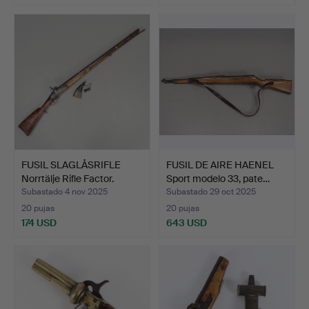
FUSIL SLAGLÅSRIFLE
FUSIL DE AIRE HAENEL
Norrtälje Rifle Factor.
Sport modelo 33, pate…
Subastado 4 nov 2025
Subastado 29 oct 2025
20 pujas
20 pujas
174 USD
643 USD