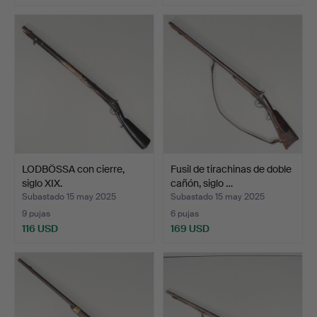
LODBÖSSA con cierre,
Fusil de tirachinas de doble
siglo XIX.
cañón, siglo …
Subastado 15 may 2025
Subastado 15 may 2025
9 pujas
6 pujas
116 USD
169 USD