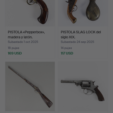
PISTOLA «Pepperbox»,
PISTOLA SLAG LOCK del
madera y latón.
siglo XIX.
Subastado 1 oct 2025
Subastado 24 sep 2025
18 pujas
14 pujas
169 USD
117 USD