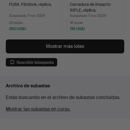
FUSIL Flintlock, réplica.
Cerradura de impacto
RIFLE, réplica.
Subastado 7 nov 2024
Subastado 7 nov 2024
23 pujas
18 pujas
260 USD
116 USD
Mostrar más lotes
Suscribir búsqueda
Archivo de subastas
Estás buscando en el archivo de subastas concluidas.
Mostrar las subastas en curso.