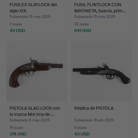
FUSILES SLAYLOCK del
FUSIL FLINTLOCK CON
siglo XIX.
BAYONETA, Suecia, prim…
Subastado 15 may 2025
Subastado 15 may 2025
2 pujas
32 pujas
43 USD
641 USD
PISTOLA SLAG LOCK con
Réplica de PISTOLA.
la marca Mre Imp de …
Subastado 8 may 2025
Subastado 18 abr 2025
16 pujas
5 pujas
274 USD
43 USD