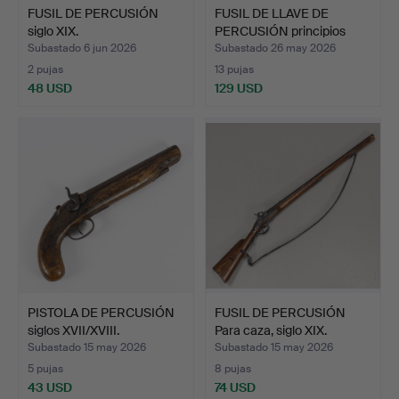
FUSIL DE PERCUSIÓN
FUSIL DE LLAVE DE
siglo XIX.
PERCUSIÓN principios
del…
Subastado 6 jun 2026
Subastado 26 may 2026
2 pujas
13 pujas
48 USD
129 USD
PISTOLA DE PERCUSIÓN
FUSIL DE PERCUSIÓN
siglos XVII/XVIII.
Para caza, siglo XIX.
Subastado 15 may 2026
Subastado 15 may 2026
5 pujas
8 pujas
43 USD
74 USD