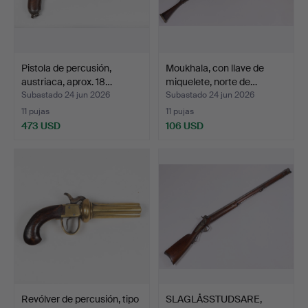
Pistola de percusión,
Moukhala, con llave de
austriaca, aprox. 18…
miquelete, norte de…
Subastado 24 jun 2026
Subastado 24 jun 2026
11 pujas
11 pujas
473 USD
106 USD
Revólver de percusión, tipo
SLAGLÅSSTUDSARE,