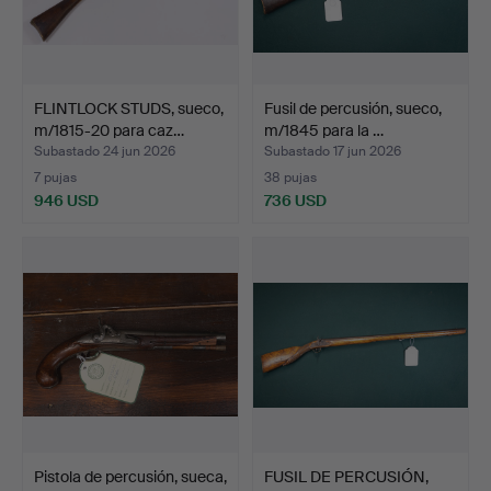
FLINTLOCK STUDS, sueco,
Fusil de percusión, sueco,
m/1815-20 para caz…
m/1845 para la …
Subastado 24 jun 2026
Subastado 17 jun 2026
7 pujas
38 pujas
946 USD
736 USD
Pistola de percusión, sueca,
FUSIL DE PERCUSIÓN,