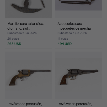
Martillo, para tallar sílex,
Accesorios para
otomano, sigl…
mosquetes de mecha
japones…
Subastado 6 jun 2026
Subastado 6 jun 2026
20 pujas
14 pujas
263 USD
494 USD
Revólver de percusión,
Revólver de percusión,