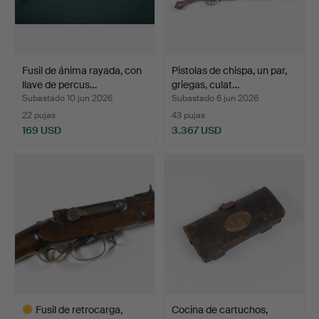
Fusil de ánima rayada, con
Pistolas de chispa, un par,
llave de percus…
griegas, culat…
Subastado 10 jun 2026
Subastado 6 jun 2026
22 pujas
43 pujas
169 USD
3.367 USD
Fusil de retrocarga,
Cocina de cartuchos,