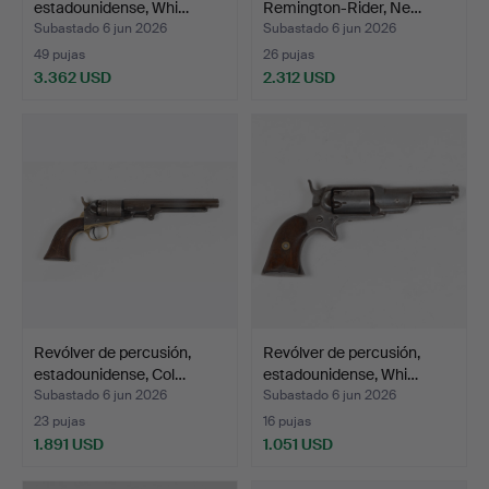
estadounidense, Whi…
Remington-Rider, Ne…
Subastado 6 jun 2026
Subastado 6 jun 2026
49 pujas
26 pujas
3.362 USD
2.312 USD
Revólver de percusión,
Revólver de percusión,
estadounidense, Col…
estadounidense, Whi…
Subastado 6 jun 2026
Subastado 6 jun 2026
23 pujas
16 pujas
1.891 USD
1.051 USD