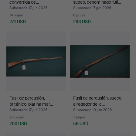
convertida de…
sueco, denominado "Bli…
Subastado 17 jun 2026
Subastado 17 jun 2026
14 pujas
6 pujas
274 USD
263 USD
Fusil de percusión,
Fusil de percusión, sueco,
británico, platina mar…
alrededor del c…
Subastado 17 jun 2026
Subastado 10 jun 2026
23 pujas
7 pujas
200 USD
58 USD