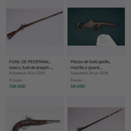
FUSIL DE PEDERNAL,
Piezas de fusil; gatillo,
sueco, fusil de dragón …
martillo y guard…
Subastado 15 jul 2026
Subastado 24 jun 2026
12 pujas
6 pujas
736 USD
58 USD