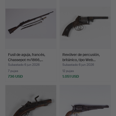
Fusil de aguja, francés,
Revólver de percusión,
Chassepot m/1866,…
británico, tipo Web…
Subastado 6 jun 2026
Subastado 6 jun 2026
7 pujas
12 pujas
736 USD
1.051 USD