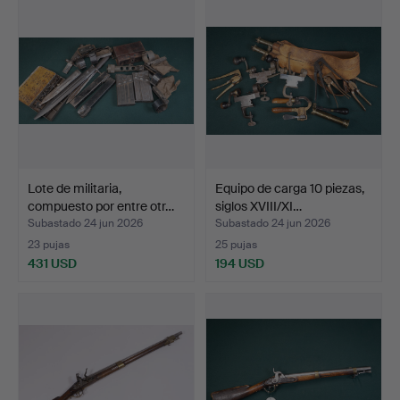
Lote de militaria,
Equipo de carga 10 piezas,
compuesto por entre otr…
siglos XVIII/XI…
Subastado 24 jun 2026
Subastado 24 jun 2026
23 pujas
25 pujas
431 USD
194 USD