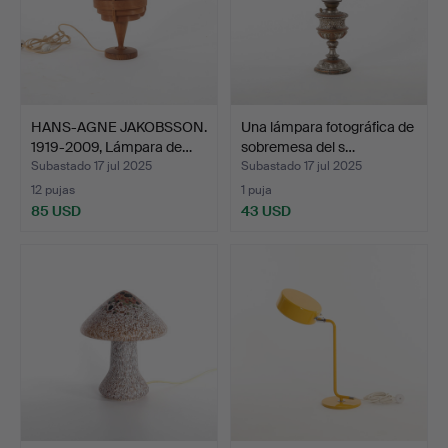
HANS-AGNE JAKOBSSON.
Una lámpara fotográfica de
1919-2009, Lámpara de…
sobremesa del s…
Subastado 17 jul 2025
Subastado 17 jul 2025
12 pujas
1 puja
85 USD
43 USD