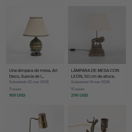
Lote
seleccionado
Una lámpara de mesa, Art
LÁMPARA DE MESA CON
Deco, Suecia de l…
LEÓN, 50 cm de altura.
Subastado 22 mar 2026
Subastado 14 mar 2026
11 pujas
10 pujas
169 USD
296 USD