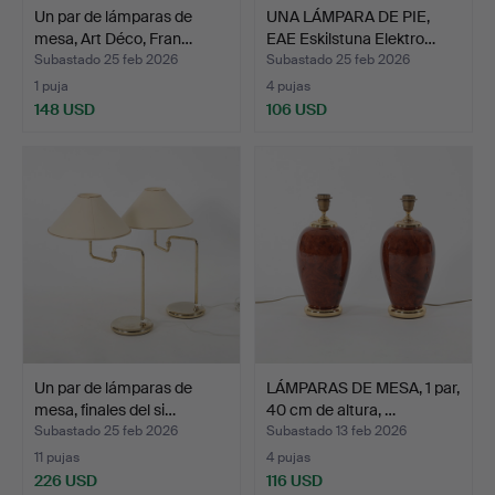
Un par de lámparas de
UNA LÁMPARA DE PIE,
mesa, Art Déco, Fran…
EAE Eskilstuna Elektro…
Subastado 25 feb 2026
Subastado 25 feb 2026
1 puja
4 pujas
148 USD
106 USD
Un par de lámparas de
LÁMPARAS DE MESA, 1 par,
mesa, finales del si…
40 cm de altura, …
Subastado 25 feb 2026
Subastado 13 feb 2026
11 pujas
4 pujas
226 USD
116 USD