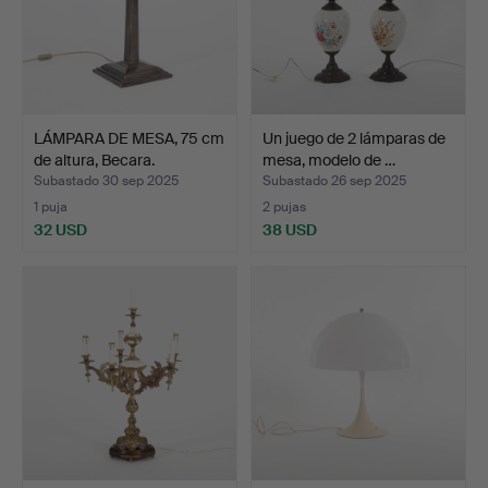
LÁMPARA DE MESA, 75 cm
Un juego de 2 lámparas de
de altura, Becara.
mesa, modelo de …
Subastado 30 sep 2025
Subastado 26 sep 2025
1 puja
2 pujas
32 USD
38 USD