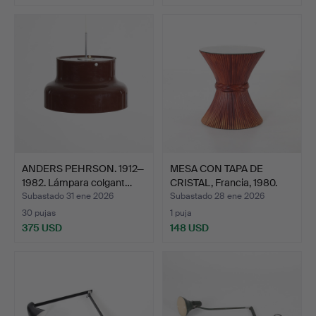
ANDERS PEHRSON. 1912—
MESA CON TAPA DE
1982. Lámpara colgant…
CRISTAL, Francia, 1980.
Subastado 31 ene 2026
Subastado 28 ene 2026
30 pujas
1 puja
375 USD
148 USD