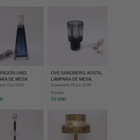
 FAGERLUND.
OVE SANDBERG. KOSTA,
ARA DE MESA
LÁMPARA DE MESA.
FORS.
do 2 jul 2026
Subastado 29 jun 2026
6 pujas
SD
73 USD