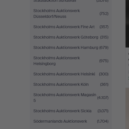
Stadsauktion Sundsvall
(3.076)
Stockholms Auktionsverk
(752)
Düsseldorf/Neuss
Stockholms Auktionsverk Fine Art
(357)
Stockholms Auktionsverk Göteborg
(315)
Stockholms Auktionsverk Hamburg
(679)
Stockholms Auktionsverk
(975)
Helsingborg
Stockholms Auktionsverk Helsinki
(300)
Stockholms Auktionsverk Köln
(361)
Stockholms Auktionsverk Magasin
(4.107)
5
Stockholms Auktionsverk Sickla
(3.071)
Södermanlands Auktionsverk
(1.704)