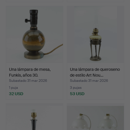
Una lámpara de mesa,
Una lámpara de queroseno
Funkis, años 30.
de estilo Art Nou…
Subastado 31 mar 2026
Subastado 31 mar 2026
1 puja
3 pujas
32 USD
53 USD