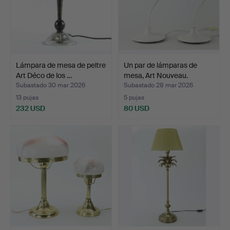
Lámpara de mesa de peltre
Un par de lámparas de
Art Déco de los …
mesa, Art Nouveau.
Subastado 30 mar 2026
Subastado 28 mar 2026
13 pujas
5 pujas
232 USD
80 USD