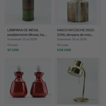
LÁMPARA DE MESA,
HAICO NITZSCHE (1925-
posiblemente Bitossi, Ita…
2016). lámpara de mes…
Subastado 23 jul 2026
Subastado 23 jul 2026
13 pujas
38 pujas
97 USD
536 USD