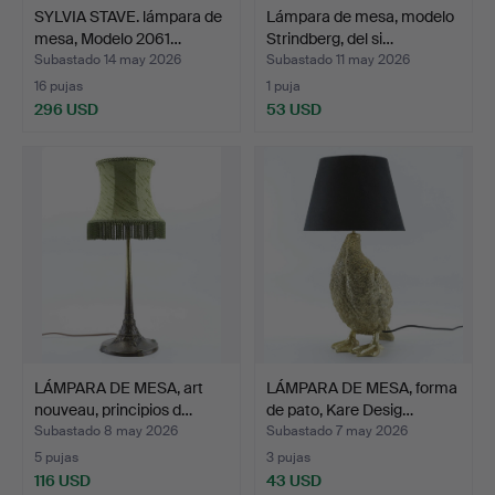
SYLVIA STAVE. lámpara de
Lámpara de mesa, modelo
mesa, Modelo 2061…
Strindberg, del si…
Subastado 14 may 2026
Subastado 11 may 2026
16 pujas
1 puja
296 USD
53 USD
LÁMPARA DE MESA, art
LÁMPARA DE MESA, forma
nouveau, principios d…
de pato, Kare Desig…
Subastado 8 may 2026
Subastado 7 may 2026
5 pujas
3 pujas
116 USD
43 USD