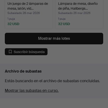
Un juego de 2 lámparas de
Lámpara de mesa, diseño
mesa, latón, vid…
de piña, Hallbergs…
Subastado 26 mar 2026
Subastado 26 mar 2026
1 puja
1 puja
32 USD
32 USD
Mostrar más lotes
Suscribir búsqueda
Archivo de subastas
Estás buscando en el archivo de subastas concluidas.
Mostrar las subastas en curso.