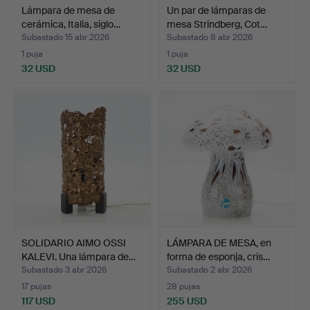
Lámpara de mesa de
Un par de lámparas de
cerámica, Italia, siglo…
mesa Strindberg, Cot…
Subastado 15 abr 2026
Subastado 8 abr 2026
1 puja
1 puja
32 USD
32 USD
SOLIDARIO AIMO OSSI
LÁMPARA DE MESA, en
KALEVI. Una lámpara de…
forma de esponja, cris…
Subastado 3 abr 2026
Subastado 2 abr 2026
17 pujas
28 pujas
117 USD
255 USD