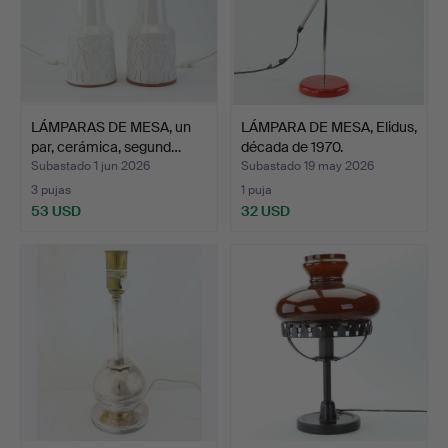
LÁMPARAS DE MESA, un
LÁMPARA DE MESA, Elidus,
par, cerámica, segund…
década de 1970.
Subastado 1 jun 2026
Subastado 19 may 2026
3 pujas
1 puja
53 USD
32 USD