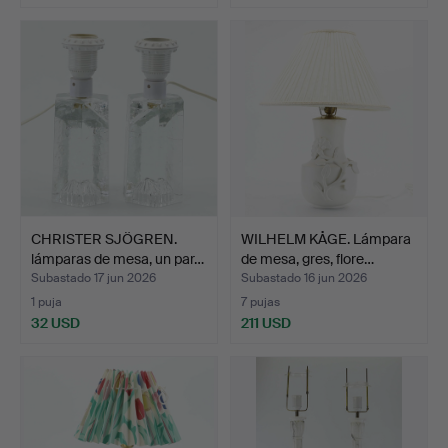
CHRISTER SJÖGREN.
WILHELM KÅGE. Lámpara
lámparas de mesa, un par…
de mesa, gres, flore…
Subastado 17 jun 2026
Subastado 16 jun 2026
1 puja
7 pujas
32 USD
211 USD