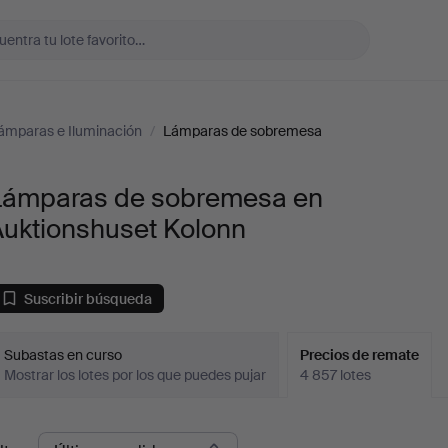
ámparas e Iluminación
/
Lámparas de sobremesa
Lámparas de sobremesa en
Auktionshuset Kolonn
Suscribir búsqueda
Subastas en curso
Precios de remate
Mostrar los lotes por los que puedes pujar
4 857 lotes
recios