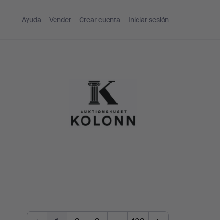
Ayuda
Vender
Crear cuenta
Iniciar sesión