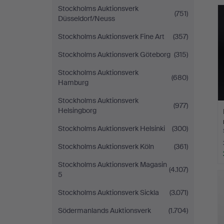
Stockholms Auktionsverk
(751)
Düsseldorf/Neuss
Stockholms Auktionsverk Fine Art
(357)
Stockholms Auktionsverk Göteborg
(315)
Stockholms Auktionsverk
(680)
Hamburg
Stockholms Auktionsverk
(977)
Helsingborg
Stockholms Auktionsverk Helsinki
(300)
Stockholms Auktionsverk Köln
(361)
Stockholms Auktionsverk Magasin
(4.107)
5
Stockholms Auktionsverk Sickla
(3.071)
Södermanlands Auktionsverk
(1.704)