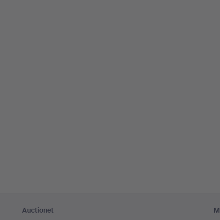
Auctionet
M