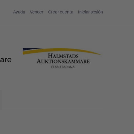
Ayuda
Vender
Crear cuenta
Iniciar sesión
are