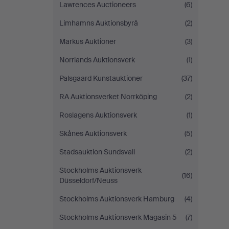
Lawrences Auctioneers
(6)
Limhamns Auktionsbyrå
(2)
Markus Auktioner
(3)
Norrlands Auktionsverk
(1)
Palsgaard Kunstauktioner
(37)
RA Auktionsverket Norrköping
(2)
Roslagens Auktionsverk
(1)
Skånes Auktionsverk
(5)
Stadsauktion Sundsvall
(2)
Stockholms Auktionsverk
(16)
Düsseldorf/Neuss
Stockholms Auktionsverk Hamburg
(4)
Stockholms Auktionsverk Magasin 5
(7)