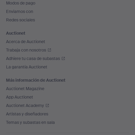
Modos de pago
de
Enviamos con
página
Redes sociales
Auctionet
Acerca de Auctionet
Trabaja con nosotros
Adhiere tu casa de subastas
La garantía Auctionet
Más información de Auctionet
Auctionet Magazine
App Auctionet
Auctionet Academy
Artistas y diseñadores
Temas y subastas en sala