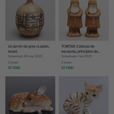
Un jarrón de gres «Lapid»,
TOMTAR 2 piezas de
Israel.
escayola, principios de…
Subastado 28 mar 2025
Subastado 1 feb 2025
2 pujas
2 pujas
37 USD
37 USD