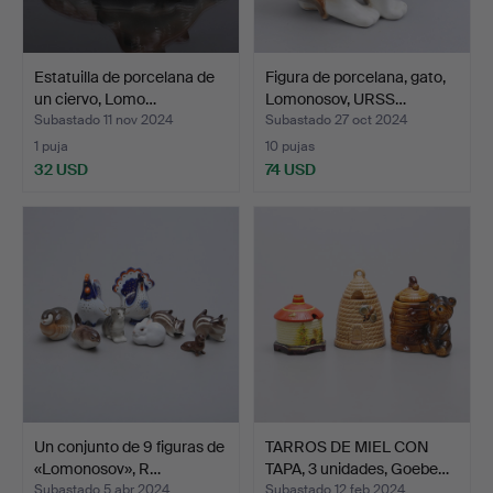
Estatuilla de porcelana de
Figura de porcelana, gato,
un ciervo, Lomo…
Lomonosov, URSS…
Subastado 11 nov 2024
Subastado 27 oct 2024
1 puja
10 pujas
32 USD
74 USD
Un conjunto de 9 figuras de
TARROS DE MIEL CON
«Lomonosov», R…
TAPA, 3 unidades, Goebe…
Subastado 5 abr 2024
Subastado 12 feb 2024