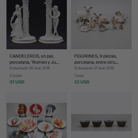
CANDELEROS, un par,
FIGURINES, 9 piezas,
porcelana, "Romeo y Ju…
porcelana, entre otro…
Subastado 30 ene 2016
Subastado 27 ene 2016
2 pujas
1 puja
37 USD
32 USD