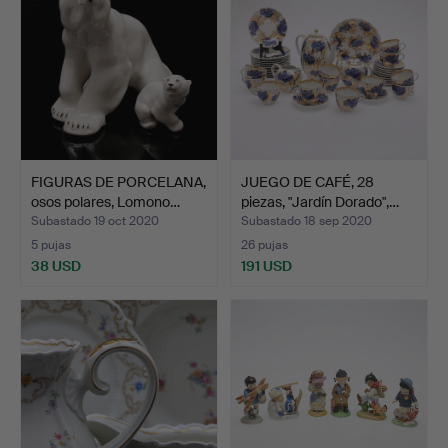
FIGURAS DE PORCELANA,
JUEGO DE CAFÉ, 28
osos polares, Lomono…
piezas, "Jardín Dorado",…
Subastado 19 oct 2020
Subastado 18 sep 2020
5 pujas
26 pujas
38 USD
191 USD