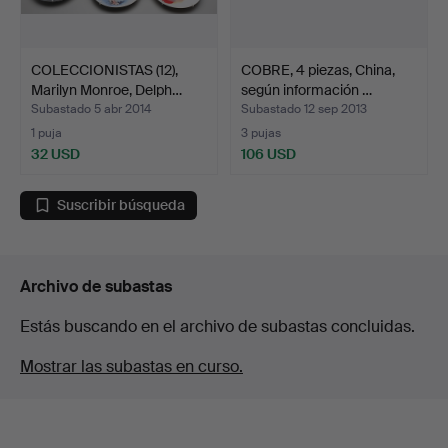
COLECCIONISTAS (12),
COBRE, 4 piezas, China,
Marilyn Monroe, Delph…
según información …
Subastado 5 abr 2014
Subastado 12 sep 2013
1 puja
3 pujas
32 USD
106 USD
Suscribir búsqueda
Archivo de subastas
Estás buscando en el archivo de subastas concluidas.
Mostrar las subastas en curso.