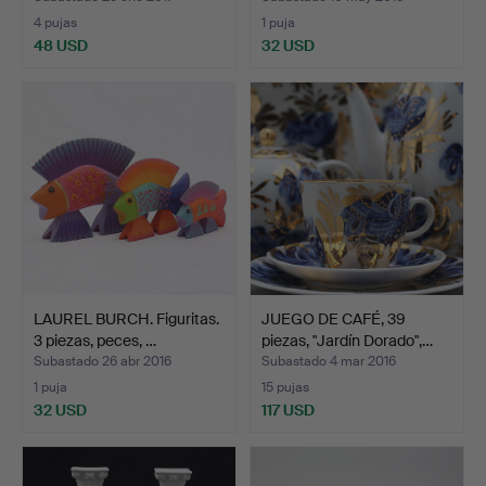
4 pujas
1 puja
48 USD
32 USD
LAUREL BURCH. Figuritas.
JUEGO DE CAFÉ, 39
3 piezas, peces, …
piezas, "Jardín Dorado",…
Subastado 26 abr 2016
Subastado 4 mar 2016
1 puja
15 pujas
32 USD
117 USD