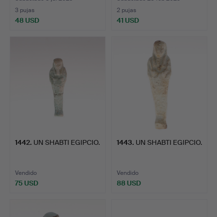
3 pujas
2 pujas
48 USD
41 USD
1442
.
UN SHABTI EGIPCIO.
1443
.
UN SHABTI EGIPCIO.
Vendido
Vendido
75 USD
88 USD