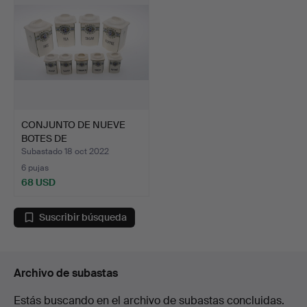
CONJUNTO DE NUEVE
BOTES DE
ALMACENAMIENTO …
Subastado 18 oct 2022
6 pujas
68 USD
Suscribir búsqueda
Archivo de subastas
Estás buscando en el archivo de subastas concluidas.