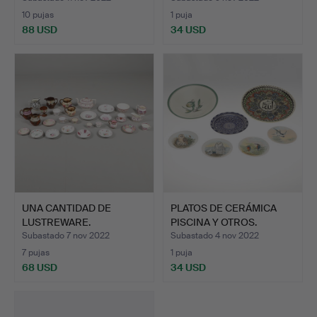
10 pujas
1 puja
88 USD
34 USD
UNA CANTIDAD DE
PLATOS DE CERÁMICA
LUSTREWARE.
PISCINA Y OTROS.
Subastado 7 nov 2022
Subastado 4 nov 2022
7 pujas
1 puja
68 USD
34 USD