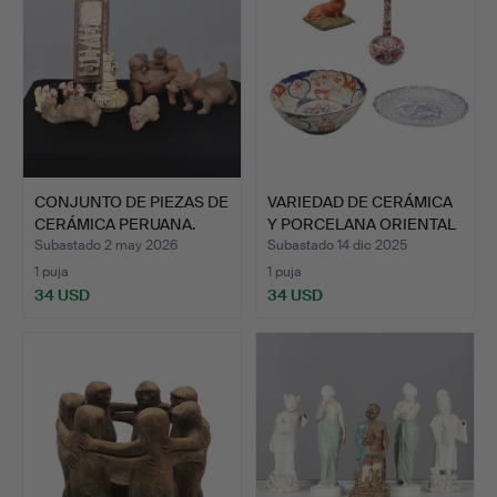
CONJUNTO DE PIEZAS DE
VARIEDAD DE CERÁMICA
CERÁMICA PERUANA.
Y PORCELANA ORIENTAL
…
Subastado 2 may 2026
Subastado 14 dic 2025
1 puja
1 puja
34 USD
34 USD