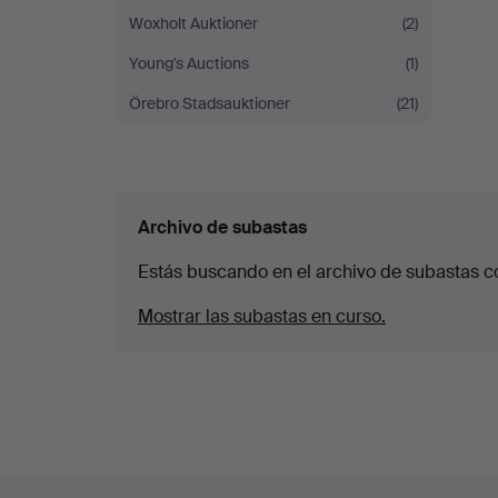
Woxholt Auktioner
(2)
Young's Auctions
(1)
Örebro Stadsauktioner
(21)
Archivo de subastas
Estás buscando en el archivo de subastas c
Mostrar las subastas en curso.
Navegación