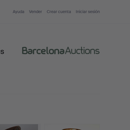
Ayuda
Vender
Crear cuenta
Iniciar sesión
ns