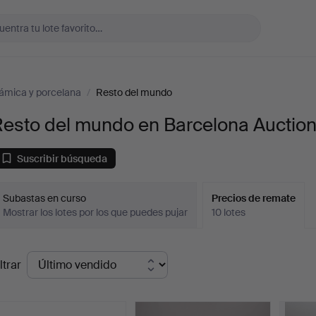
ámica y porcelana
/
Resto del mundo
Resto del mundo en Barcelona Auctio
Suscribir búsqueda
Subastas en curso
Precios de remate
Mostrar los lotes por los que puedes pujar
10 lotes
recios
ltrar
de
emate