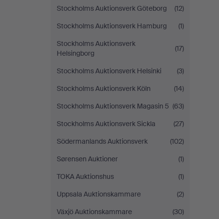
Stockholms Auktionsverk Göteborg
(12)
Stockholms Auktionsverk Hamburg
(1)
Stockholms Auktionsverk
(17)
Helsingborg
Stockholms Auktionsverk Helsinki
(3)
Stockholms Auktionsverk Köln
(14)
Stockholms Auktionsverk Magasin 5
(63)
Stockholms Auktionsverk Sickla
(27)
Södermanlands Auktionsverk
(102)
Sørensen Auktioner
(1)
TOKA Auktionshus
(1)
Uppsala Auktionskammare
(2)
Växjö Auktionskammare
(30)