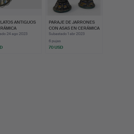
PLATOS ANTIGUOS
PARAJE DE JARRONES
ERÁMICA
CON ASAS EN CERÁMICA
OQUÍ. …
MA…
ado 24 ago 2023
Subastado 1 abr 2023
6 pujas
SD
70 USD