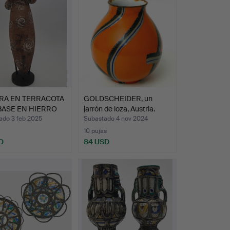
RA EN TERRACOTA
GOLDSCHEIDER, un
BASE EN HIERRO
jarrón de loza, Austria.
ado 3 feb 2025
Subastado 4 nov 2024
10 pujas
D
84 USD