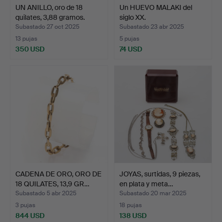
UN ANILLO, oro de 18
Un HUEVO MALAKI del
quilates, 3,88 gramos.
siglo XX.
Subastado 27 oct 2025
Subastado 23 abr 2025
13 pujas
5 pujas
350 USD
74 USD
CADENA DE ORO, ORO DE
JOYAS, surtidas, 9 piezas,
18 QUILATES, 13,9 GR…
en plata y meta…
Subastado 5 abr 2025
Subastado 20 mar 2025
3 pujas
18 pujas
844 USD
138 USD