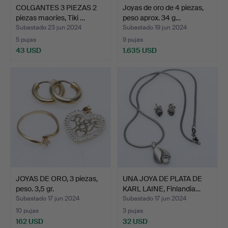
COLGANTES 3 PIEZAS 2
Joyas de oro de 4 piezas,
piezas maoríes, Tiki …
peso aprox. 34 g…
Subastado 23 jun 2024
Subastado 19 jun 2024
5 pujas
9 pujas
43 USD
1.635 USD
JOYAS DE ORO, 3 piezas,
UNA JOYA DE PLATA DE
peso. 3,5 gr.
KARL LAINE, Finlandia…
Subastado 17 jun 2024
Subastado 17 jun 2024
10 pujas
3 pujas
162 USD
32 USD