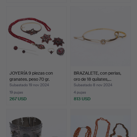
JOYERÍA 9 piezas con
BRAZALETE, con perlas,
granates. peso 70 gr.
oro de 18 quilates,…
Subastado 19 nov 2024
Subastado 8 nov 2024
19 pujas
4 pujas
267 USD
813 USD