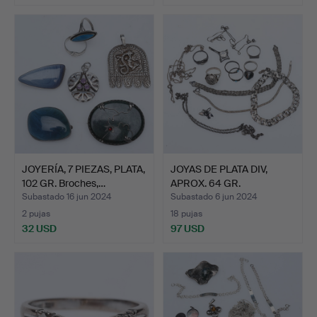
JOYERÍA, 7 PIEZAS, PLATA,
JOYAS DE PLATA DIV,
102 GR. Broches,…
APROX. 64 GR.
Subastado 16 jun 2024
Subastado 6 jun 2024
2 pujas
18 pujas
32 USD
97 USD