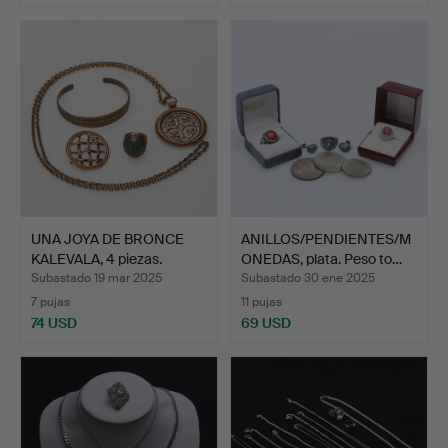
UNA JOYA DE BRONCE
ANILLOS/PENDIENTES/M
KALEVALA, 4 piezas.
ONEDAS, plata. Peso to…
Subastado 19 mar 2025
Subastado 30 ene 2025
7 pujas
11 pujas
74 USD
69 USD