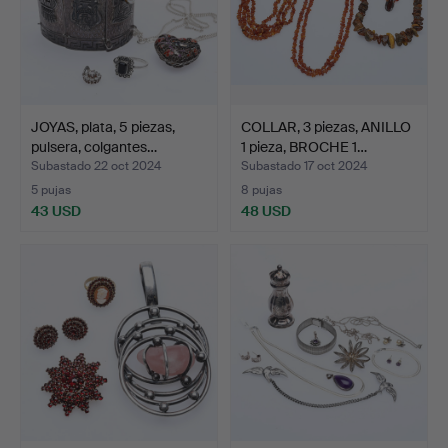
JOYAS, plata, 5 piezas,
COLLAR, 3 piezas, ANILLO
pulsera, colgantes…
1 pieza, BROCHE 1…
Subastado 22 oct 2024
Subastado 17 oct 2024
5 pujas
8 pujas
43 USD
48 USD