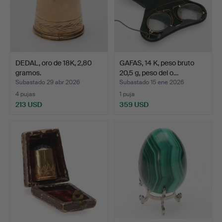
DEDAL, oro de 18K, 2,80
GAFAS, 14 K, peso bruto
gramos.
20,5 g, peso del o…
Subastado 29 abr 2026
Subastado 15 ene 2026
4 pujas
1 puja
213 USD
359 USD