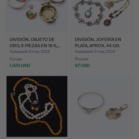
DIVISIÓN. OBJETO DE
DIVISIÓN. JOYERÍA EN
ORO, 6 PIEZAS EN 18 K,…
PLATA, APROX. 44 GR.
Subastado 6 may 2024
Subastado 5 may 2024
5 pujas
19 pujas
1.070 USD
97 USD