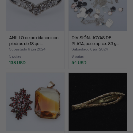
ANILLO de oro blanco con
DIVISIÓN. JOYAS DE
piedras de 18 qui…
PLATA, peso aprox. 83 g…
Subastado 6 jun 2024
Subastado 6 jun 2024
5 pujas
8 pujas
138 USD
54 USD