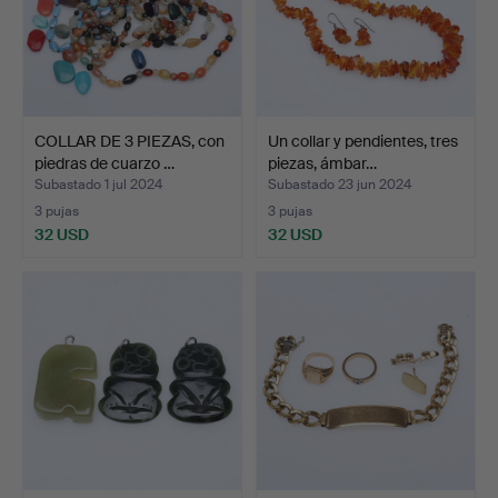
COLLAR DE 3 PIEZAS, con
Un collar y pendientes, tres
piedras de cuarzo …
piezas, ámbar…
Subastado 1 jul 2024
Subastado 23 jun 2024
3 pujas
3 pujas
32 USD
32 USD