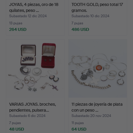
JOYAS, 4 piezas, oro de 18
TOOTH GOLD, peso total 17
quilates, peso …
gramos.
Subastado 12 dic 2024
Subastado 10 dic 2024
13 pujas
7 pujas
264 USD
486 USD
VARIAS JOYAS. broches,
11 piezas de joyería de plata
pendientes, pulsera…
con un peso …
Subastado 6 dic 2024
Subastado 20 nov 2024
7 pujas
11 pujas
48 USD
64 USD