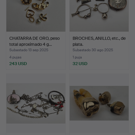
CHATARRA DE ORO, peso
BROCHES, ANILLO, etc., de
total aproximado 4 g…
plata.
Subastado 13 sep 2025
Subastado 30 ago 2025
4 pujas
1 puja
243 USD
32 USD