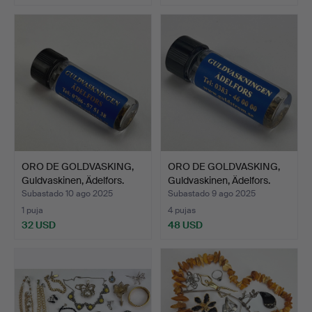
ORO DE GOLDVASKING,
ORO DE GOLDVASKING,
Guldvaskinen, Ädelfors.
Guldvaskinen, Ädelfors.
Subastado 10 ago 2025
Subastado 9 ago 2025
1 puja
4 pujas
32 USD
48 USD