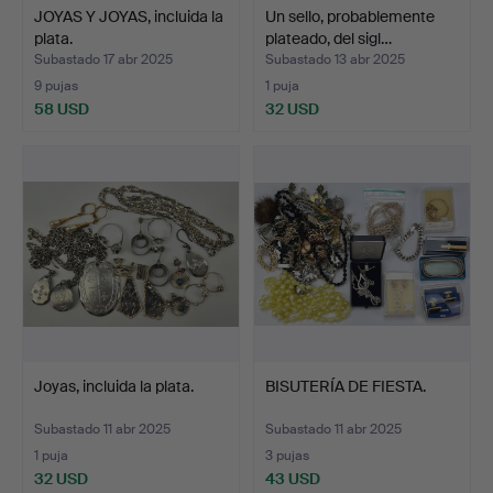
JOYAS Y JOYAS, incluida la
Un sello, probablemente
plata.
plateado, del sigl…
Subastado 17 abr 2025
Subastado 13 abr 2025
9 pujas
1 puja
58 USD
32 USD
Joyas, incluida la plata.
BISUTERÍA DE FIESTA.
Subastado 11 abr 2025
Subastado 11 abr 2025
1 puja
3 pujas
32 USD
43 USD