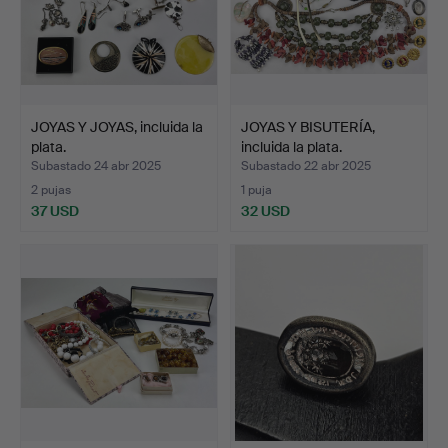
JOYAS Y JOYAS, incluida la
JOYAS Y BISUTERÍA,
plata.
incluida la plata.
Subastado 24 abr 2025
Subastado 22 abr 2025
2 pujas
1 puja
37 USD
32 USD