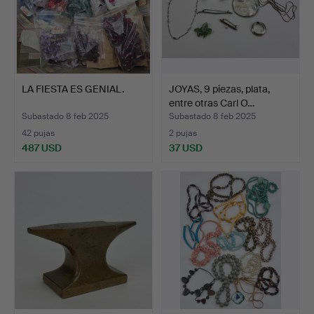
LA FIESTA ES GENIAL.
JOYAS, 9 piezas, plata,
entre otras Carl O…
Subastado 8 feb 2025
Subastado 8 feb 2025
42 pujas
2 pujas
487 USD
37 USD