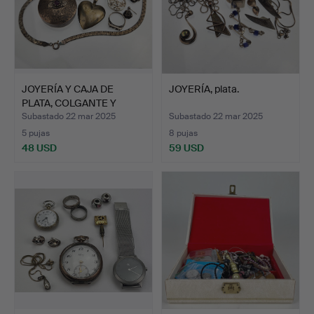
JOYERÍA Y CAJA DE
JOYERÍA, plata.
PLATA, COLGANTE Y
COLGAN…
Subastado 22 mar 2025
Subastado 22 mar 2025
5 pujas
8 pujas
48 USD
59 USD