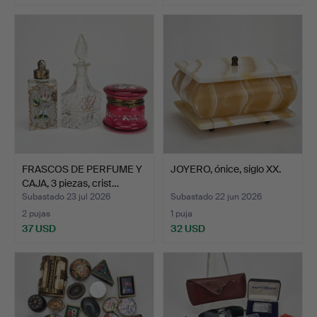
FRASCOS DE PERFUME Y
JOYERO, ónice, siglo XX.
CAJA, 3 piezas, crist…
Subastado 23 jul 2026
Subastado 22 jun 2026
2 pujas
1 puja
37 USD
32 USD