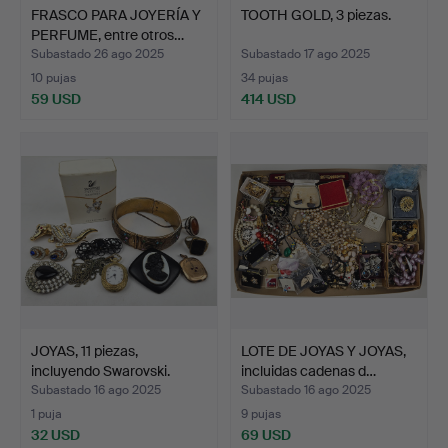
FRASCO PARA JOYERÍA Y
TOOTH GOLD, 3 piezas.
PERFUME, entre otros…
Subastado 26 ago 2025
Subastado 17 ago 2025
10 pujas
34 pujas
59 USD
414 USD
JOYAS, 11 piezas,
LOTE DE JOYAS Y JOYAS,
incluyendo Swarovski.
incluidas cadenas d…
Subastado 16 ago 2025
Subastado 16 ago 2025
1 puja
9 pujas
32 USD
69 USD