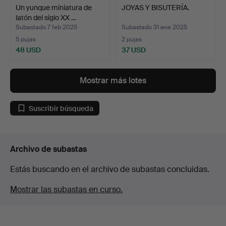
Un yunque miniatura de
JOYAS Y BISUTERÍA.
latón del siglo XX …
Subastado 7 feb 2025
Subastado 31 ene 2025
5 pujas
2 pujas
48 USD
37 USD
Mostrar más lotes
Suscribir búsqueda
Archivo de subastas
Estás buscando en el archivo de subastas concluidas.
Mostrar las subastas en curso.