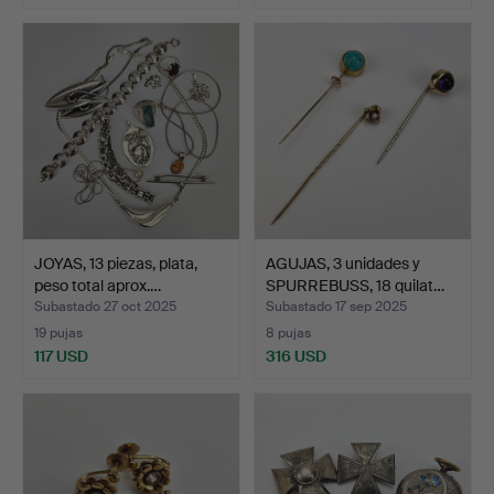
JOYAS, 13 piezas, plata,
AGUJAS, 3 unidades y
peso total aprox.…
SPURREBUSS, 18 quilat…
Subastado 27 oct 2025
Subastado 17 sep 2025
19 pujas
8 pujas
117 USD
316 USD