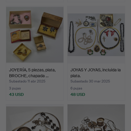
JOYERÍA, 5 piezas, plata,
JOYAS Y JOYAS, incluida la
BROCHE, chapada …
plata.
Subastado 11 abr 2025
Subastado 30 mar 2025
3 pujas
6 pujas
43 USD
48 USD