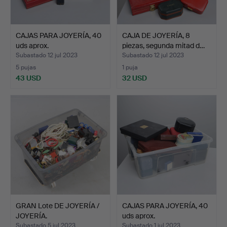
CAJAS PARA JOYERÍA, 40
CAJA DE JOYERÍA, 8
uds aprox.
piezas, segunda mitad d…
Subastado 12 jul 2023
Subastado 12 jul 2023
5 pujas
1 puja
43 USD
32 USD
GRAN Lote DE JOYERÍA /
CAJAS PARA JOYERÍA, 40
JOYERÍA.
uds aprox.
Subastado 5 jul 2023
Subastado 1 jul 2023