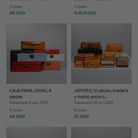
5 pujas
3 pujas
48 USD
6.854 USD
Lote
seleccionado
CAJA PARA JOYAS, 8
JOYERO, 12 piezas, madera
piezas.
y metal, entre o…
Subastado 9 ago 2025
Subastado 18 jun 2025
8 pujas
8 pujas
64 USD
72 USD