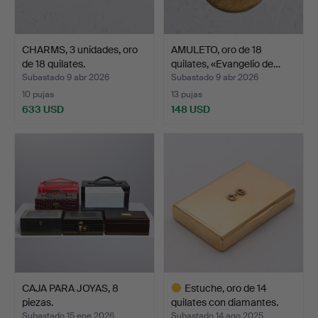
CHARMS, 3 unidades, oro
AMULETO, oro de 18
de 18 quilates.
quilates, «Evangelio de…
Subastado 9 abr 2026
Subastado 9 abr 2026
10 pujas
13 pujas
633 USD
148 USD
CAJA PARA JOYAS, 8
Estuche, oro de 14
piezas.
quilates con diamantes.
Subastado 15 ene 2026
Subastado 14 ago 2025