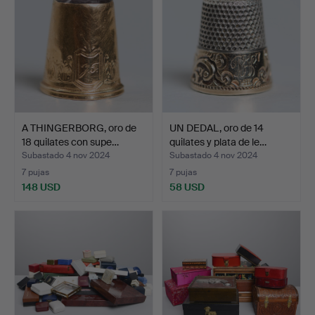
A THINGERBORG, oro de
UN DEDAL, oro de 14
18 quilates con supe…
quilates y plata de le…
Subastado 4 nov 2024
Subastado 4 nov 2024
7 pujas
7 pujas
148 USD
58 USD