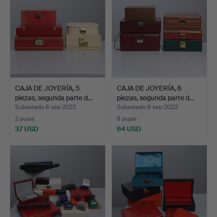
CAJA DE JOYERÍA, 5
CAJA DE JOYERÍA, 6
piezas, segunda parte d…
piezas, segunda parte d…
Subastado 8 sep 2023
Subastado 8 sep 2023
2 pujas
8 pujas
37 USD
64 USD