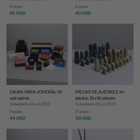
11 pujas
4 pujas
85 USD
43 USD
CAJAS PARA JOYERÍA, 35
PIEZAS DE AJEDREZ en
uds aprox.
piedra, 16+16 piezas.
Subastado 24 jun 2023
Subastado 23 jun 2023
5 pujas
17 pujas
43 USD
119 USD