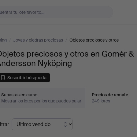
ing
/
Joyas y piedras preciosas
/
Objetos preciosos y otros
bjetos preciosos y otros en Gomér &
Andersson Nyköping
Suscribir búsqueda
Subastas en curso
Precios de remate
Mostrar los lotes por los que puedes pujar
249 lotes
recios
ltrar
de