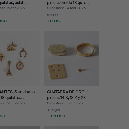
quilates, eslab…
piezas, oro de 18 quila…
ado 16 abr 2026
Subastado 24 mar 2026
5 pujas
 USD
102 USD
NTES, 5 unidades,
CHATARRA DE ORO, 4
 18 quilates.…
piezas, 14 K, 18 K y 23…
ado 12 feb 2026
Subastado 11 feb 2026
10 pujas
USD
1.318 USD