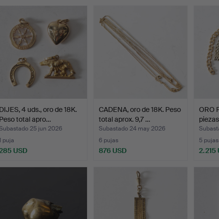
emate
DIJES, 4 uds., oro de 18K.
CADENA, oro de 18K. Peso
ORO P
Peso total apro…
total aprox. 9,7 …
piezas
Subastado 25 jun 2026
Subastado 24 may 2026
Subast
1 puja
6 pujas
5 pujas
285 USD
876 USD
2.215