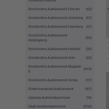
Düsseldorf/Neuss
Stockholms Auktionsverk Fine Art
(92)
Stockholms Auktionsverk Göteborg
(57)
Stockholms Auktionsverk Hamburg
(27)
Stockholms Auktionsverk
(90)
Helsingborg
Stockholms Auktionsverk Helsinki
(30)
Stockholms Auktionsverk Köln
(20)
Stockholms Auktionsverk Magasin
(543)
5
Stockholms Auktionsverk Sickla
(117)
Södermanlands Auktionsverk
(167)
Uppsala Auktionskammare
(19)
Växjö Auktionskammare
(500)