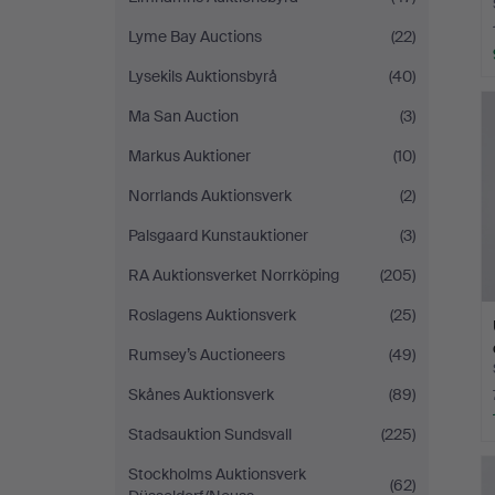
Lyme Bay Auctions
(22)
Lysekils Auktionsbyrå
(40)
Ma San Auction
(3)
Markus Auktioner
(10)
Norrlands Auktionsverk
(2)
Palsgaard Kunstauktioner
(3)
RA Auktionsverket Norrköping
(205)
Roslagens Auktionsverk
(25)
Rumsey’s Auctioneers
(49)
Skånes Auktionsverk
(89)
Stadsauktion Sundsvall
(225)
Stockholms Auktionsverk
(62)