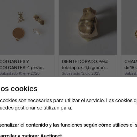
COLGANTES Y
DIENTE DORADO. Peso
CHATA
COLGANTES, 4 piezas,
total aprox. 4,5 gramo…
de 18 
oro de 18…
Subastado 10 ene 2026
Subastado 12 dic 2025
Subast
3 pujas
8 pujas
10 puja
os cookies
186 USD
278 USD
107 U
cookies son necesarias para utilizar el servicio. Las cookies q
edes gestionar se utilizan para:
sonalizar el contenido y las funciones según cómo utilices el s
arrollar y mejorar Auctionet.