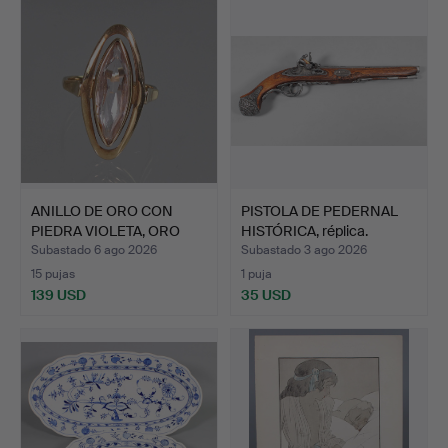
ANILLO DE ORO CON
PISTOLA DE PEDERNAL
PIEDRA VIOLETA, ORO
HISTÓRICA, réplica.
333.
Subastado 6 ago 2026
Subastado 3 ago 2026
15 pujas
1 puja
139 USD
35 USD