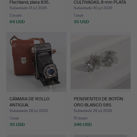
Fischland, plata 835.
CULTIVADAS, 8 mm PLATA
…
Subastado 31 jul 2026
Subastado 30 jul 2026
2 pujas
1 puja
64 USD
35 USD
CÁMARA DE ROLLO
PENDIENTES DE BOTÓN
ANTIGUA.
ORO BLANCO 585.
Subastado 29 jul 2026
Subastado 29 jul 2026
1 puja
10 pujas
35 USD
346 USD