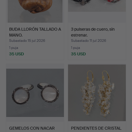
BUDA LLORÓN TALLADO A
3 pulseras de cuero, sin
MANO.
estrenar.
Subastado 15 jul 2026
Subastado 11 jul 2026
1 puja
1 puja
35 USD
35 USD
GEMELOS CON NACAR
PENDIENTES DE CRISTAL