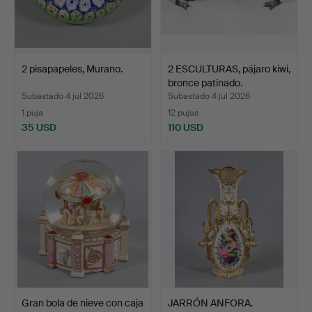
2 pisapapeles, Murano.
2 ESCULTURAS, pájaro kiwi,
bronce patinado.
Subastado 4 jul 2026
Subastado 4 jul 2026
1 puja
12 pujas
35 USD
110 USD
Gran bola de nieve con caja
JARRÓN ANFORA.