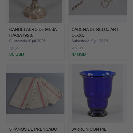
CANDELABRO DE MESA
CADENA DE RELOJ ART
HACIA 1920.
DÉCO.
Subastado 19 jul 2026
Subastado 19 jul 2026
1 puja
2 pujas
35 USD
47 USD
3 PAÑOS DE PRENSADO
JARRÓN CON PIE