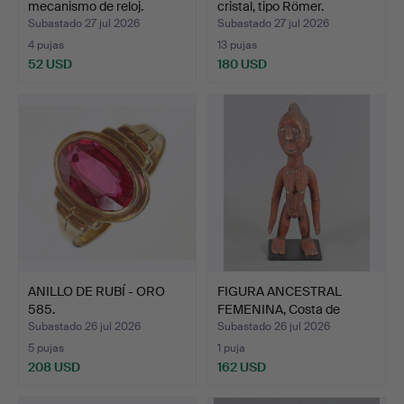
mecanismo de reloj.
cristal, tipo Römer.
Subastado 27 jul 2026
Subastado 27 jul 2026
4 pujas
13 pujas
52 USD
180 USD
ANILLO DE RUBÍ - ORO
FIGURA ANCESTRAL
585.
FEMENINA, Costa de
Marfil.
Subastado 26 jul 2026
Subastado 26 jul 2026
5 pujas
1 puja
208 USD
162 USD