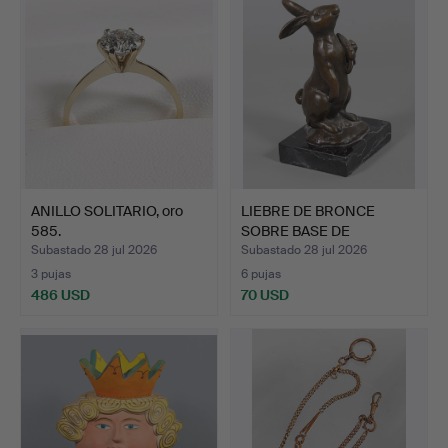
ANILLO SOLITARIO, oro
LIEBRE DE BRONCE
585.
SOBRE BASE DE
MÁRMOL.
Subastado 28 jul 2026
Subastado 28 jul 2026
3 pujas
6 pujas
486 USD
70 USD