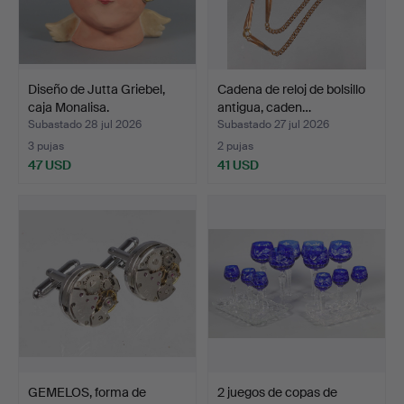
Diseño de Jutta Griebel,
Cadena de reloj de bolsillo
caja Monalisa.
antigua, caden…
Subastado 28 jul 2026
Subastado 27 jul 2026
3 pujas
2 pujas
47 USD
41 USD
GEMELOS, forma de
2 juegos de copas de