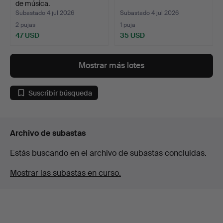
de música.
Subastado 4 jul 2026
Subastado 4 jul 2026
2 pujas
1 puja
47 USD
35 USD
Mostrar más lotes
Suscribir búsqueda
Archivo de subastas
Estás buscando en el archivo de subastas concluidas.
Mostrar las subastas en curso.