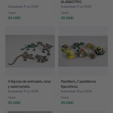
ALABASTRO.
Subastado 17 jul 2026
Subastado 17 jul 2026
1 puja
1 puja
35 USD
35 USD
4 figuras de animales, rana
Pastillero, 7 pastilleros
y salamandra.
figurativos.
Subastado 17 jul 2026
Subastado 16 jul 2026
1 puja
1 puja
35 USD
35 USD