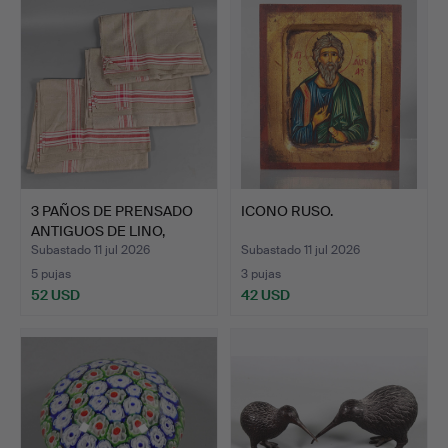
3 PAÑOS DE PRENSADO
ICONO RUSO.
ANTIGUOS DE LINO,
paño…
Subastado 11 jul 2026
Subastado 11 jul 2026
5 pujas
3 pujas
52 USD
42 USD