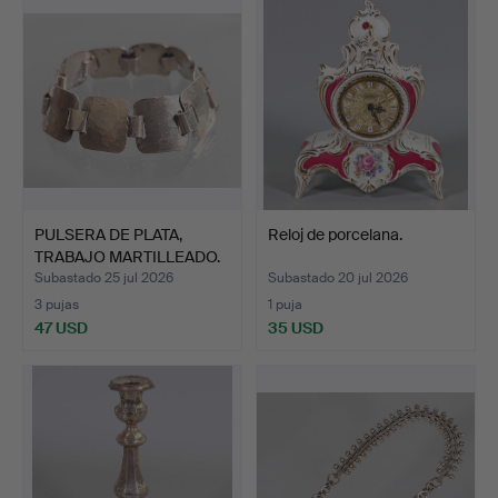
PULSERA DE PLATA,
Reloj de porcelana.
TRABAJO MARTILLEADO.
Subastado 25 jul 2026
Subastado 20 jul 2026
3 pujas
1 puja
47 USD
35 USD