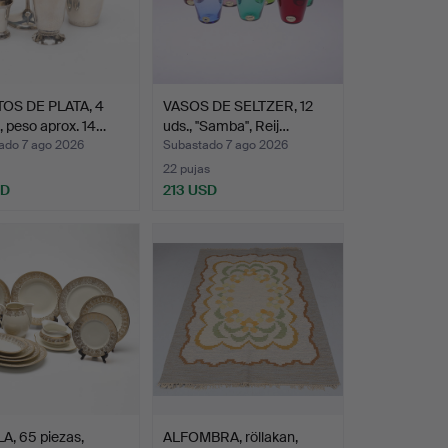
OS DE PLATA, 4
VASOS DE SELTZER, 12
, peso aprox. 14…
uds., ''Samba'', Reij…
ado 7 ago 2026
Subastado 7 ago 2026
22 pujas
SD
213 USD
A, 65 piezas,
ALFOMBRA, röllakan,