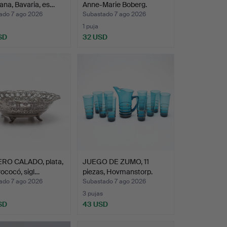
ana, Bavaria, es…
Anne-Marie Boberg.
ado 7 ago 2026
Subastado 7 ago 2026
1 puja
SD
32 USD
RO CALADO, plata,
JUEGO DE ZUMO, 11
 rococó, sigl…
piezas, Hovmanstorp.
ado 7 ago 2026
Subastado 7 ago 2026
3 pujas
SD
43 USD