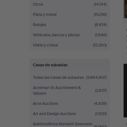
Otros
(14.154)
Plata y metal
(15.016)
Relojes
(8.874)
Vehículos, barcos y piezas
(1.846)
Vidrio y cristal
(12.350)
Casas de subastas
Todas las casas de subastas
(3.864.807)
Acreman St Auctioneers &
(2.637)
Valuers
Arce Auctions
(4.839)
Art and Design Auctions
(1.920)
Auktionsfirma Kenneth Svensson
(10.851)