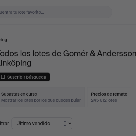
ping
Todos los lotes de Gomér & Andersso
Linköping
Suscribir búsqueda
Subastas en curso
Precios de remate
Mostrar los lotes por los que puedes pujar
245 812 lotes
recios
ltrar
de