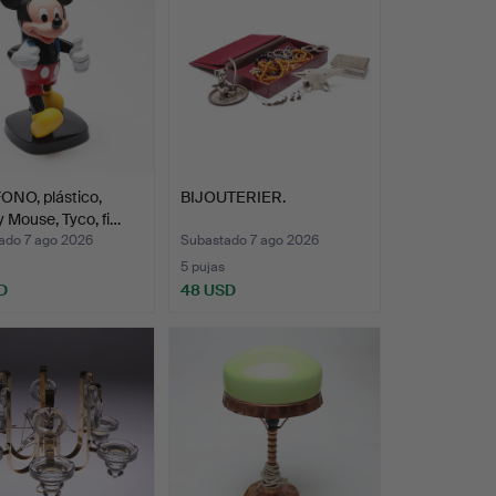
ONO, plástico,
BIJOUTERIER.
 Mouse, Tyco, fi…
ado 7 ago 2026
Subastado 7 ago 2026
5 pujas
D
48 USD