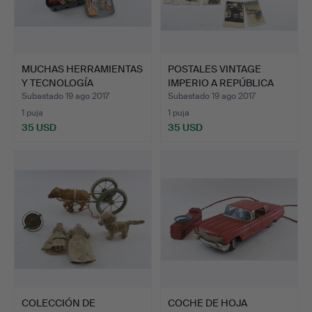
MUCHAS HERRAMIENTAS
POSTALES VINTAGE
Y TECNOLOGÍA
IMPERIO A REPÚBLICA
ANTIGUAS,…
FEDER…
Subastado 19 ago 2017
Subastado 19 ago 2017
1 puja
1 puja
35 USD
35 USD
COLECCIÓN DE
COCHE DE HOJA