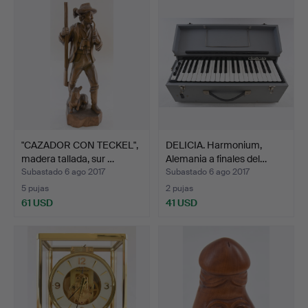
"CAZADOR CON TECKEL",
DELICIA. Harmonium,
madera tallada, sur …
Alemania a finales del…
Subastado 6 ago 2017
Subastado 6 ago 2017
5 pujas
2 pujas
61 USD
41 USD