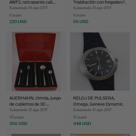
AWF2, rattrapante cali…
"Habitación con fregadero",
…
Subastado 31 ago 2017
Subastado 31 ago 2017
5 pujas
6 pujas
220 USD
55 USD
AUERHAHN. Omnia, juego
RELOJ DE PULSERA,
de cubiertos de 30 …
Omega, Geneve Dynamic.
Subastado 31 ago 2017
Subastado 31 ago 2017
23 pujas
12 pujas
355 USD
348 USD