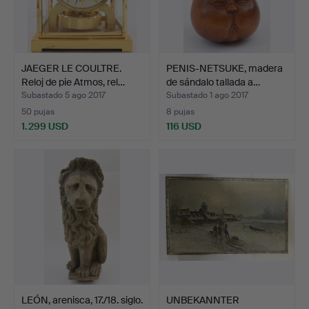
JAEGER LE COULTRE.
PENIS-NETSUKE, madera
Reloj de pie Atmos, rel…
de sándalo tallada a…
Subastado 5 ago 2017
Subastado 1 ago 2017
50 pujas
8 pujas
1.299 USD
116 USD
LEÓN, arenisca, 17./18. siglo.
UNBEKANNTER