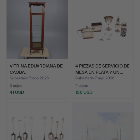
VITRINA EDUARDIANA DE
4 PIEZAS DE SERVICIO DE
CAOBA.
MESA EN PLATA Y UN…
Subastado 7 ago 2026
Subastado 7 ago 2026
3 pujas
4 pujas
41 USD
196 USD