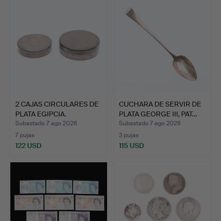
2 CAJAS CIRCULARES DE
CUCHARA DE SERVIR DE
PLATA EGIPCIA.
PLATA GEORGE III, PAT…
Subastado 7 ago 2026
Subastado 7 ago 2026
7 pujas
3 pujas
122 USD
115 USD