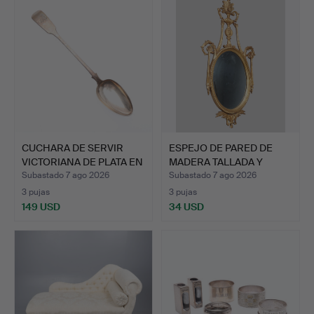
CUCHARA DE SERVIR
ESPEJO DE PARED DE
VICTORIANA DE PLATA EN
MADERA TALLADA Y
M…
DORADA…
Subastado 7 ago 2026
Subastado 7 ago 2026
3 pujas
3 pujas
149 USD
34 USD