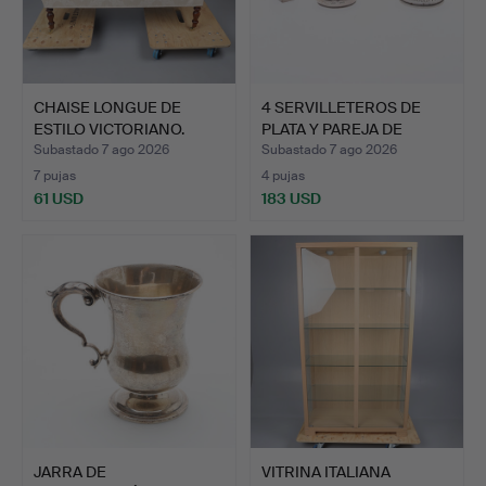
CHAISE LONGUE DE
4 SERVILLETEROS DE
ESTILO VICTORIANO.
PLATA Y PAREJA DE
PORTA…
Subastado 7 ago 2026
Subastado 7 ago 2026
7 pujas
4 pujas
61 USD
183 USD
JARRA DE
VITRINA ITALIANA