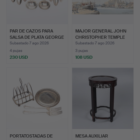
PAR DE CAZOS PARA
MAJOR GENERAL JOHN
SALSA DE PLATA GEORGE
CHRISTOPHER TEMPLE
II…
WILL…
Subastado 7 ago 2026
Subastado 7 ago 2026
4 pujas
3 pujas
230 USD
108 USD
PORTATOSTADAS DE
MESA AUXILIAR