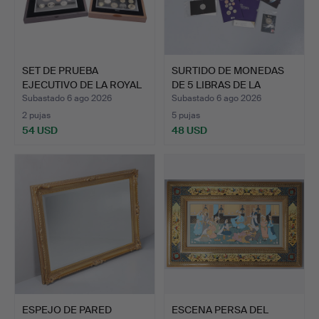
SET DE PRUEBA
SURTIDO DE MONEDAS
EJECUTIVO DE LA ROYAL
DE 5 LIBRAS DE LA
MINT D…
ROYAL…
Subastado 6 ago 2026
Subastado 6 ago 2026
2 pujas
5 pujas
54 USD
48 USD
ESPEJO DE PARED
ESCENA PERSA DEL