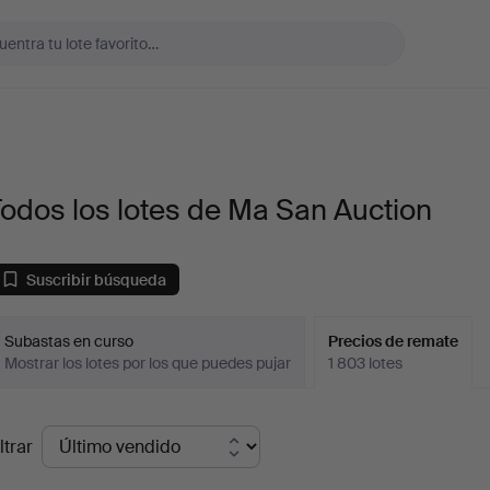
odos los lotes de Ma San Auction
Suscribir búsqueda
Subastas en curso
Precios de remate
Mostrar los lotes por los que puedes pujar
1 803 lotes
recios
ltrar
de