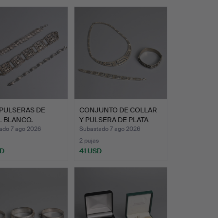
 PULSERAS DE
CONJUNTO DE COLLAR
L BLANCO.
Y PULSERA DE PLATA
925 …
ado 7 ago 2026
Subastado 7 ago 2026
2 pujas
SD
41 USD