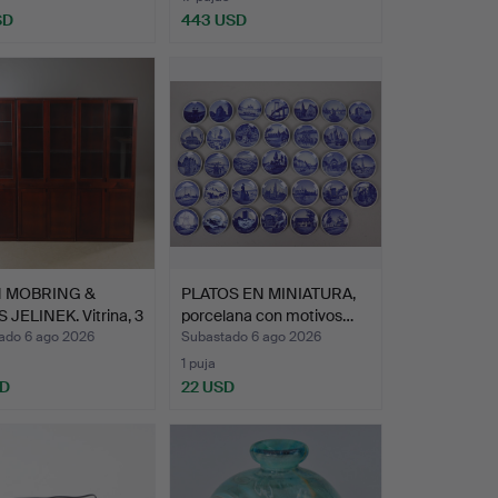
SD
443 USD
N MOBRING &
PLATOS EN MINIATURA,
JELINEK. Vitrina, 3
porcelana con motivos…
ado 6 ago 2026
Subastado 6 ago 2026
1 puja
SD
22 USD