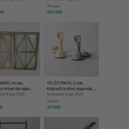
16 pujas
SD
317 USD
NAS, un par,
TELÉFONOS, 2 uds.
a mitad del siglo …
Kobra/Ericofon, segunda …
ado 6 ago 2026
Subastado 6 ago 2026
2 pujas
SD
37 USD