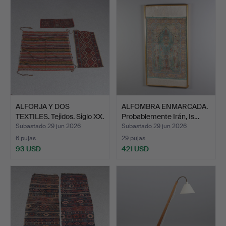
ALFORJA Y DOS
ALFOMBRA ENMARCADA.
TEXTILES. Tejidos. Siglo XX.
Probablemente Irán, Is…
Subastado 29 jun 2026
Subastado 29 jun 2026
6 pujas
29 pujas
93 USD
421 USD