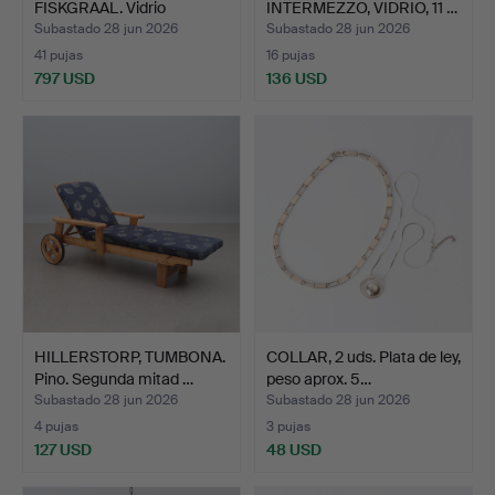
FISKGRAAL. Vidrio
INTERMEZZO, VIDRIO, 11 …
artístico. …
Subastado 28 jun 2026
Subastado 28 jun 2026
41 pujas
16 pujas
797 USD
136 USD
HILLERSTORP, TUMBONA.
COLLAR, 2 uds. Plata de ley,
Pino. Segunda mitad …
peso aprox. 5…
Subastado 28 jun 2026
Subastado 28 jun 2026
4 pujas
3 pujas
127 USD
48 USD