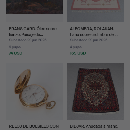
FRANS GARD. Óleo sobre
ALFOMBRA, RÖLAKAN.
lienzo. Paisaje de…
Lana sobre urdimbre de …
Subastado 29 jun 2026
Subastado 29 jun 2026
9 pujas
4 pujas
74 USD
169 USD
RELOJ DE BOLSILLO CON
BIDJAR. Anudada a mano,