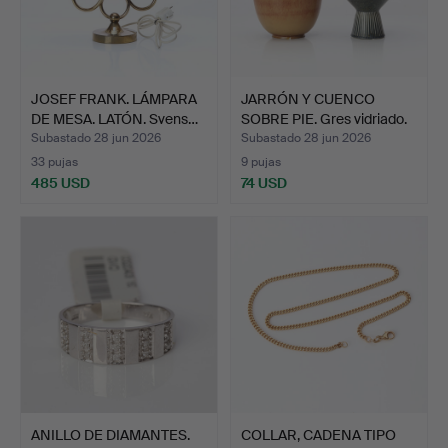
JOSEF FRANK. LÁMPARA
JARRÓN Y CUENCO
DE MESA. LATÓN. Svens…
SOBRE PIE. Gres vidriado.
…
Subastado 28 jun 2026
Subastado 28 jun 2026
33 pujas
9 pujas
485 USD
74 USD
ANILLO DE DIAMANTES.
COLLAR, CADENA TIPO