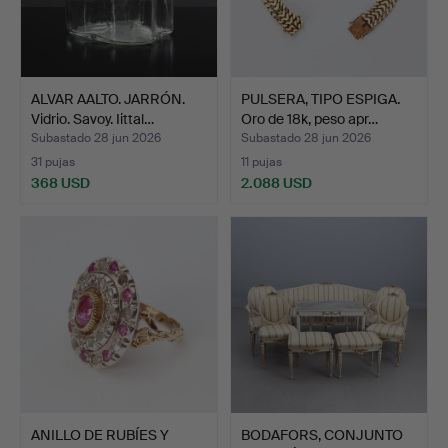
ALVAR AALTO. JARRÓN.
PULSERA, TIPO ESPIGA.
Vidrio. Savoy. Iittal…
Oro de 18k, peso apr…
Subastado 28 jun 2026
Subastado 28 jun 2026
31 pujas
11 pujas
368 USD
2.088 USD
ANILLO DE RUBÍES Y
BODAFORS, CONJUNTO