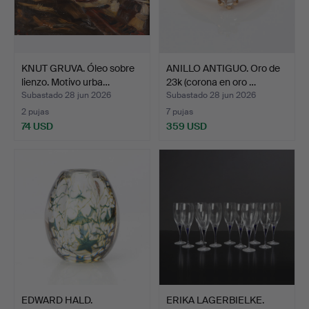
KNUT GRUVA. Óleo sobre
ANILLO ANTIGUO. Oro de
lienzo. Motivo urba…
23k (corona en oro …
Subastado 28 jun 2026
Subastado 28 jun 2026
2 pujas
7 pujas
74 USD
359 USD
EDWARD HALD.
ERIKA LAGERBIELKE.