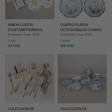
SIMON CURTIS
CUATRO PLATOS
(CONTEMPORÁNEO).
OCTOGONALES CHINOS
CARPETA DE A…
DE LA DIN…
Subastado 6 ago 2026
Subastado 5 ago 2026
1 puja
7 pujas
34 USD
108 USD
COLECCIÓN DE
COLECCIÓN DE