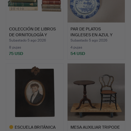
COLECCIÓN DE LIBROS
PAR DE PLATOS
DE ORNITOLOGÍA Y
INGLESES EN AZUL Y
TEMÁT…
BLANCO DE…
Subastado 5 ago 2026
Subastado 5 ago 2026
8 pujas
4 pujas
75 USD
54 USD
ESCUELA BRITÁNICA
MESA AUXILIAR TRIPODE