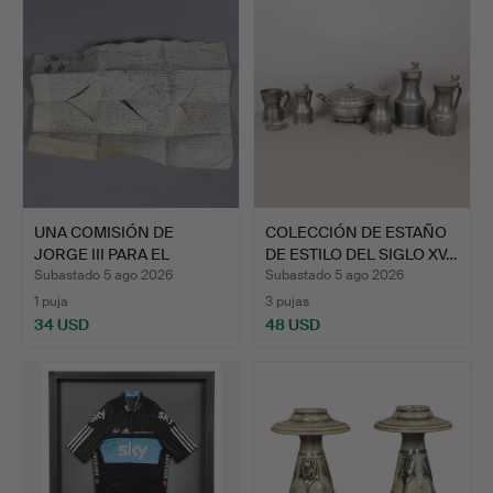
UNA COMISIÓN DE
COLECCIÓN DE ESTAÑO
JORGE III PARA EL
DE ESTILO DEL SIGLO XV…
CAPITÁN …
Subastado 5 ago 2026
Subastado 5 ago 2026
1 puja
3 pujas
34 USD
48 USD