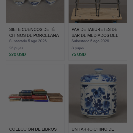
SIETE CUENCOS DE TÉ
PAR DE TABURETES DE
CHINOS DE PORCELANA
BAR DE MEDIADOS DEL
AZ…
SI…
Subastado 5 ago 2026
Subastado 5 ago 2026
25 pujas
8 pujas
270 USD
75 USD
COLECCIÓN DE LIBROS
UN TARRO CHINO DE