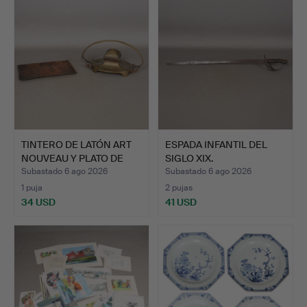
TINTERO DE LATÓN ART
ESPADA INFANTIL DEL
NOUVEAU Y PLATO DE
SIGLO XIX.
CO…
Subastado 6 ago 2026
Subastado 6 ago 2026
1 puja
2 pujas
34 USD
41 USD