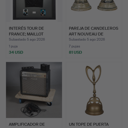
INTERÉS TOUR DE
PAREJA DE CANDELEROS
FRANCE; MAILLOT
ART NOUVEAU DE
FIRMADO PO…
DOULTO…
Subastado 5 ago 2026
Subastado 5 ago 2026
1 puja
7 pujas
34 USD
81 USD
AMPLIFICADOR DE
UN TOPE DE PUERTA