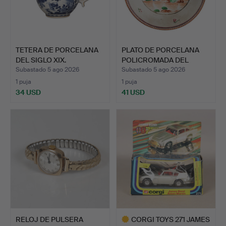
TETERA DE PORCELANA
PLATO DE PORCELANA
DEL SIGLO XIX.
POLICROMADA DEL
SIGLO X…
Subastado 5 ago 2026
Subastado 5 ago 2026
1 puja
1 puja
34 USD
41 USD
RELOJ DE PULSERA
CORGI TOYS 271 JAMES