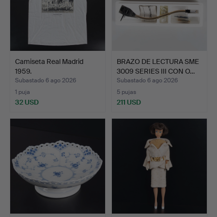
Camiseta Real Madrid
BRAZO DE LECTURA SME
1959.
3009 SERIES III CON O…
Subastado 6 ago 2026
Subastado 6 ago 2026
1 puja
5 pujas
32 USD
211 USD