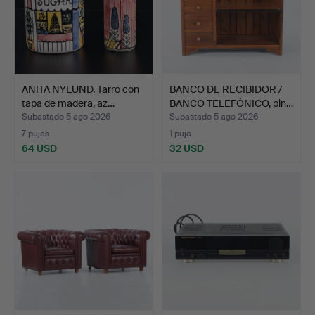
ANITA NYLUND. Tarro con
BANCO DE RECIBIDOR /
tapa de madera, az…
BANCO TELEFÓNICO, pin…
Subastado 5 ago 2026
Subastado 5 ago 2026
7 pujas
1 puja
64 USD
32 USD