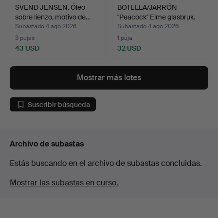
SVEND JENSEN. Óleo
BOTELLA/JARRÓN
sobre lienzo, motivo de…
"Peacock" Elme glasbruk.
Subastado 4 ago 2026
Subastado 4 ago 2026
3 pujas
1 puja
43 USD
32 USD
Mostrar más lotes
Suscribir búsqueda
Archivo de subastas
Estás buscando en el archivo de subastas concluidas.
Mostrar las subastas en curso.