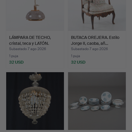
LÁMPARA DE TECHO,
BUTACA OREJERA. Estilo
cristal, teca y LATÓN.
Jorge II, caoba, añ…
Subastado 7 ago 2026
Subastado 7 ago 2026
1 puja
1 puja
32 USD
32 USD