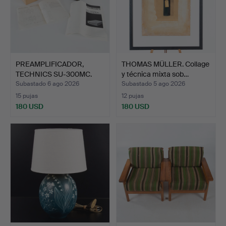
PREAMPLIFICADOR,
THOMAS MÜLLER. Collage
TECHNICS SU-300MC.
y técnica mixta sob…
Subastado 6 ago 2026
Subastado 5 ago 2026
15 pujas
12 pujas
180 USD
180 USD