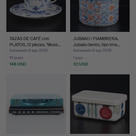
TAZAS DE CAFÉ con
JUBAKO / FIAMBRERA.
PLATOS, 12 piezas, "Muss…
Jubako bento, tipo Ima…
Subastado 6 ago 2026
Subastado 6 ago 2026
10 pujas
1 puja
148 USD
32 USD