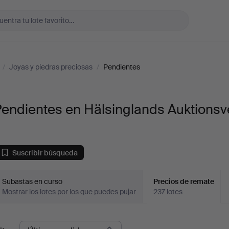
/
Joyas y piedras preciosas
/
Pendientes
endientes en Hälsinglands Auktionsv
Suscribir búsqueda
Subastas en curso
Precios de remate
Mostrar los lotes por los que puedes pujar
237 lotes
recios