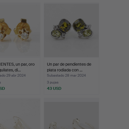
ENTES, un par, oro
Un par de pendientes de
quilates, di…
plata rodiada con …
ado 29 abr 2024
Subastado 28 mar 2024
s
3 pujas
USD
43 USD