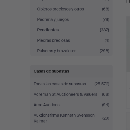
Fi
Objetos preciosos y otros
(68)
r
Pedrería y juegos
(78)
Pendientes
(237)
Piedras preciosas
(4)
Pulseras y brazaletes
(298)
Casas de subastas
Todas las casas de subastas
(25.572)
Acreman St Auctioneers & Valuers
(68)
Arce Auctions
(94)
Auktionsfirma Kenneth Svensson i
(29)
Kalmar