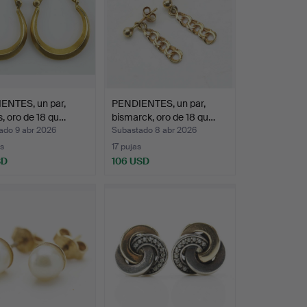
ENTES, un par,
PENDIENTES, un par,
os, oro de 18 qu…
bismarck, oro de 18 qu…
ado 9 abr 2026
Subastado 8 abr 2026
s
17 pujas
SD
106 USD