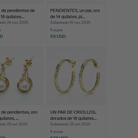
 de pendientes de
PENDIENTES, un par, oro
 18 quilates…
de 14 quilates, pl…
ado 24 nov 2025
Subastado 10 nov 2025
s
6 pujas
SD
59 USD
 de pendientes, oro
UN PAR DE CRIOLLOS,
quilates, …
dorados de 18 quilates…
ado 23 oct 2025
Subastado 23 oct 2025
8 pujas
USD
528 USD