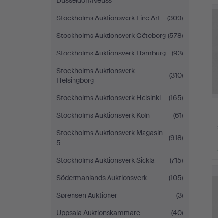
Düsseldorf/Neuss
Stockholms Auktionsverk Fine Art
(309)
Stockholms Auktionsverk Göteborg
(578)
Stockholms Auktionsverk Hamburg
(93)
Stockholms Auktionsverk
(310)
Helsingborg
Stockholms Auktionsverk Helsinki
(165)
Stockholms Auktionsverk Köln
(61)
Stockholms Auktionsverk Magasin
(918)
5
Stockholms Auktionsverk Sickla
(715)
Södermanlands Auktionsverk
(105)
Sørensen Auktioner
(3)
Uppsala Auktionskammare
(40)