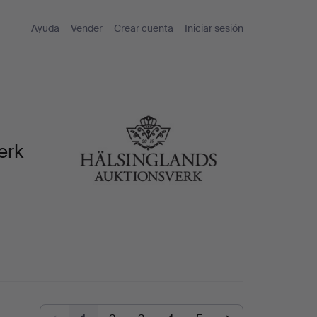
Ayuda
Vender
Crear cuenta
Iniciar sesión
erk