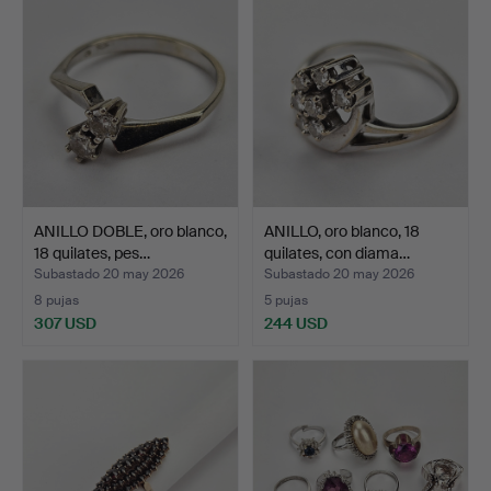
ANILLO DOBLE, oro blanco,
ANILLO, oro blanco, 18
18 quilates, pes…
quilates, con diama…
Subastado 20 may 2026
Subastado 20 may 2026
8 pujas
5 pujas
307 USD
244 USD