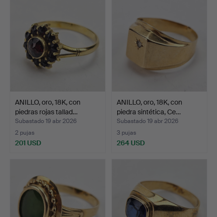
ANILLO, oro, 18K, con
ANILLO, oro, 18K, con
piedras rojas tallad…
piedra sintética, Ce…
Subastado 19 abr 2026
Subastado 19 abr 2026
2 pujas
3 pujas
201 USD
264 USD