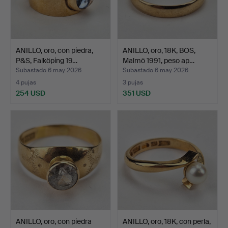
ANILLO, oro, con piedra,
ANILLO, oro, 18K, BOS,
P&S, Falköping 19…
Malmö 1991, peso ap…
Subastado 6 may 2026
Subastado 6 may 2026
4 pujas
3 pujas
254 USD
351 USD
ANILLO, oro, con piedra
ANILLO, oro, 18K, con perla,