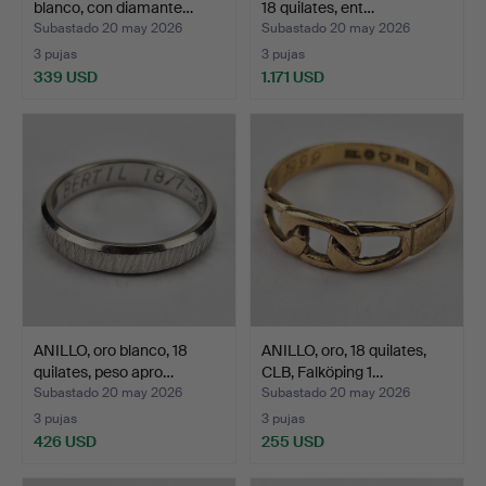
blanco, con diamante…
18 quilates, ent…
Subastado 20 may 2026
Subastado 20 may 2026
3 pujas
3 pujas
339 USD
1.171 USD
ANILLO, oro blanco, 18
ANILLO, oro, 18 quilates,
quilates, peso apro…
CLB, Falköping 1…
Subastado 20 may 2026
Subastado 20 may 2026
3 pujas
3 pujas
426 USD
255 USD