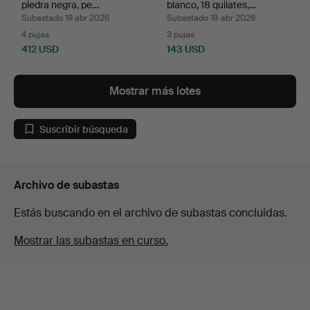
piedra negra, pe…
blanco, 18 quilates,…
Subastado 19 abr 2026
Subastado 18 abr 2026
4 pujas
3 pujas
412 USD
143 USD
Mostrar más lotes
Suscribir búsqueda
Archivo de subastas
Estás buscando en el archivo de subastas concluidas.
Mostrar las subastas en curso.