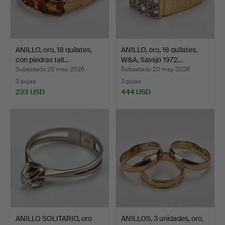
ANILLO, oro, 18 quilates,
ANILLO, oro, 18 quilates,
con piedras tall…
W&A, Sävsjö 1972…
Subastado 20 may 2026
Subastado 20 may 2026
3 pujas
3 pujas
233 USD
444 USD
ANILLO SOLITARIO, oro
ANILLOS, 3 unidades, oro,