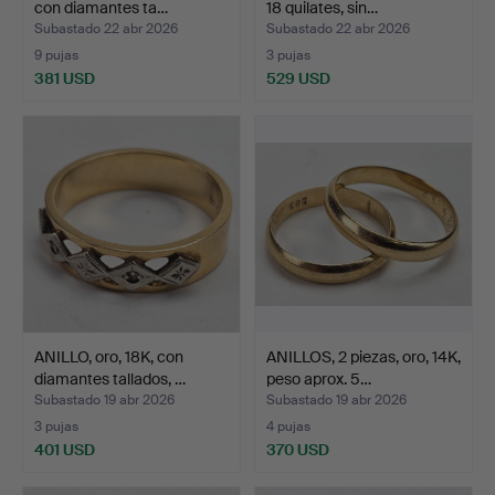
con diamantes ta…
18 quilates, sin…
Subastado 22 abr 2026
Subastado 22 abr 2026
9 pujas
3 pujas
381 USD
529 USD
ANILLO, oro, 18K, con
ANILLOS, 2 piezas, oro, 14K,
diamantes tallados, …
peso aprox. 5…
Subastado 19 abr 2026
Subastado 19 abr 2026
3 pujas
4 pujas
401 USD
370 USD