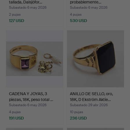
tallada, Dalsjöfor…
probablemente…
Subastado 6 may 2026
Subastado 6 may 2026
2 pujas
4 pujas
127 USD
530 USD
CADENA Y JOYAS, 3
ANILLO DE SELLO, oro,
piezas, 18K, peso total …
18K, D Ekström Aktie…
Subastado 6 may 2026
Subastado 29 abr 2026
4 pujas
10 pujas
191 USD
236 USD