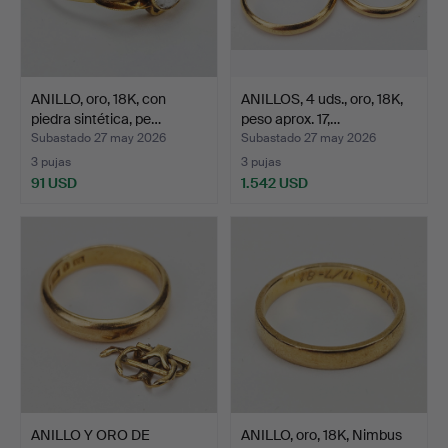
ANILLO, oro, 18K, con
ANILLOS, 4 uds., oro, 18K,
piedra sintética, pe…
peso aprox. 17,…
Subastado 27 may 2026
Subastado 27 may 2026
3 pujas
3 pujas
91 USD
1.542 USD
ANILLO Y ORO DE
ANILLO, oro, 18K, Nimbus