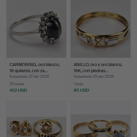
CARMORING, oro blanco,
ANILLO, oro y oro blanco,
18 quilates, con za…
18K, con piedras…
Subastado 27 abr 2026
Subastado 25 abr 2026
20 pujas
1 puja
422 USD
85 USD