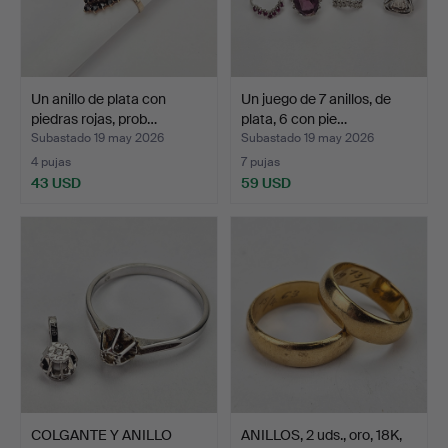
Un anillo de plata con
Un juego de 7 anillos, de
piedras rojas, prob…
plata, 6 con pie…
Subastado 19 may 2026
Subastado 19 may 2026
4 pujas
7 pujas
43 USD
59 USD
COLGANTE Y ANILLO
ANILLOS, 2 uds., oro, 18K,