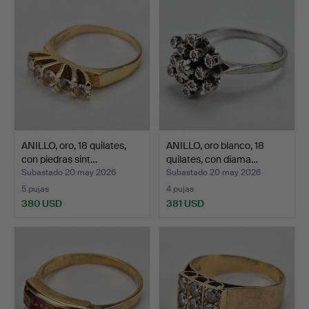
ANILLO, oro, 18 quilates,
ANILLO, oro blanco, 18
con piedras sint…
quilates, con diama…
Subastado 20 may 2026
Subastado 20 may 2026
5 pujas
4 pujas
380 USD
381 USD