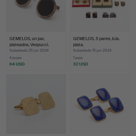
GEMELOS, un par,
GEMELOS, 5 pares, b.la.
plateados, Vespucci.
plata.
Subastado 25 jun 2024
Subastado 15 jun 2024
4 pujas
1 puja
64 USD
32 USD