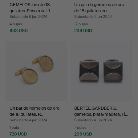
GEMELOS, oro de 18
Un par de gemelos de oro
quilates. Peso total: 1…
de 18 quilates co…
Subastado 6 jun 2024
Subastado 4 jun 2024
4 pujas
12 pujas
833 USD
238 USD
Un par de gemelos de oro
BERTEL GARDBERG.
de 18 quilates. P…
gemelos, plata/madera, Fi…
Subastado 4 jun 2024
Subastado 4 jun 2024
1 puja
7 pujas
728 USD
296 USD