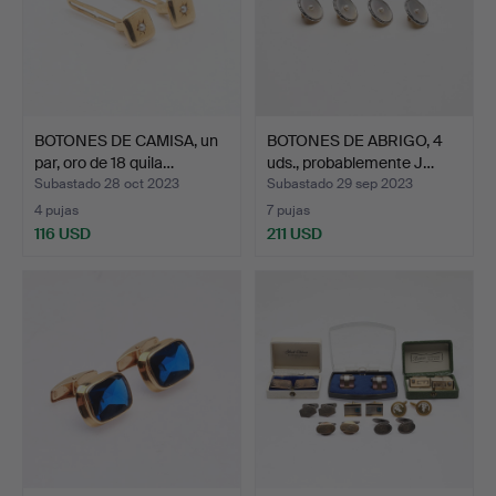
BOTONES DE CAMISA, un
BOTONES DE ABRIGO, 4
par, oro de 18 quila…
uds., probablemente J…
Subastado 28 oct 2023
Subastado 29 sep 2023
4 pujas
7 pujas
116 USD
211 USD