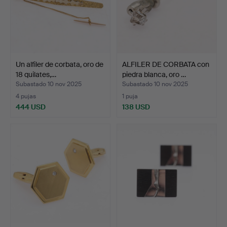
Un alfiler de corbata, oro de
ALFILER DE CORBATA con
18 quilates,…
piedra blanca, oro …
Subastado 10 nov 2025
Subastado 10 nov 2025
4 pujas
1 puja
444 USD
138 USD