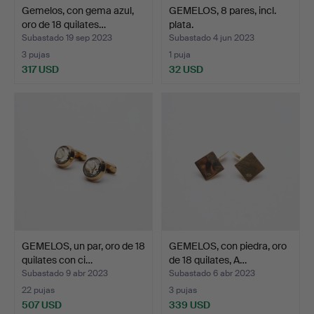
Gemelos, con gema azul,
GEMELOS, 8 pares, incl.
oro de 18 quilates…
plata.
Subastado 19 sep 2023
Subastado 4 jun 2023
3 pujas
1 puja
317 USD
32 USD
GEMELOS, un par, oro de 18
GEMELOS, con piedra, oro
quilates con ci…
de 18 quilates, A…
Subastado 9 abr 2023
Subastado 6 abr 2023
22 pujas
3 pujas
507 USD
339 USD