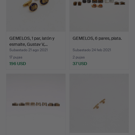
GEMELOS, 1 par, latón y
GEMELOS, 6 pares, plata.
esmalte, Gustav V,…
Subastado 21 ago 2021
Subastado 24 feb 2021
17 pujas
2 pujas
196 USD
37 USD