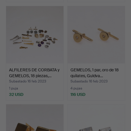
ALFILERES DE CORBATA y
GEMELOS, 1 par, oro de 18
GEMELOS, 18 piezas,…
quilates, Guldva…
Subastado 16 feb 2023
Subastado 16 feb 2023
1 puja
4 pujas
32 USD
116 USD