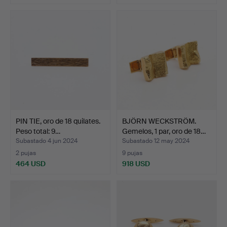
PIN TIE, oro de 18 quilates.
BJÖRN WECKSTRÖM.
Peso total: 9…
Gemelos, 1 par, oro de 18…
Subastado 4 jun 2024
Subastado 12 may 2024
2 pujas
9 pujas
464 USD
918 USD