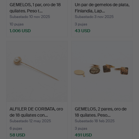
GEMELOS, 1 par, oro de 18
Un par de gemelos de plata,
quilates. Peso t…
Finlandia, Lap…
Subastado 10 nov 2025
Subastado 3 nov 2025
10 pujas
3 pujas
1.006 USD
43 USD
ALFILER DE CORBATA, oro
GEMELOS, 2 pares, oro de
de 18 quilates con…
18 quilates. Peso…
Subastado 12 may 2025
Subastado 18 feb 2025
6 pujas
3 pujas
58 USD
491 USD