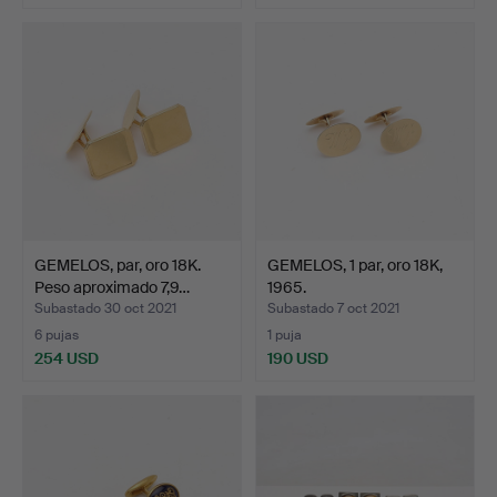
GEMELOS, par, oro 18K.
GEMELOS, 1 par, oro 18K,
Peso aproximado 7,9…
1965.
Subastado 30 oct 2021
Subastado 7 oct 2021
6 pujas
1 puja
254 USD
190 USD