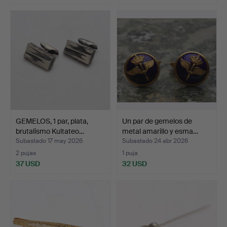
GEMELOS, 1 par, plata,
Un par de gemelos de
brutalismo Kultateo…
metal amarillo y esma…
Subastado 17 may 2026
Subastado 24 abr 2026
2 pujas
1 puja
37 USD
32 USD