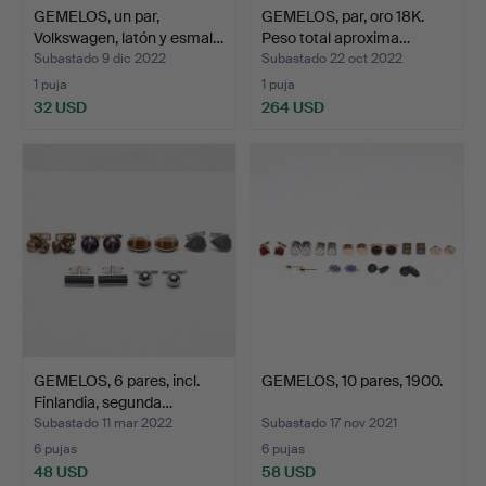
GEMELOS, un par,
GEMELOS, par, oro 18K.
Volkswagen, latón y esmal…
Peso total aproxima…
Subastado 9 dic 2022
Subastado 22 oct 2022
1 puja
1 puja
32 USD
264 USD
GEMELOS, 6 pares, incl.
GEMELOS, 10 pares, 1900.
Finlandia, segunda…
Subastado 11 mar 2022
Subastado 17 nov 2021
6 pujas
6 pujas
48 USD
58 USD