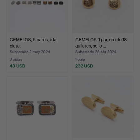
GEMELOS, 5 pares, b.la.
GEMELOS, 1 par, oro de 18
plata.
quilates, sello …
Subastado 2 may 2024
Subastado 28 abr 2024
3 pujas
1 puja
43 USD
232 USD