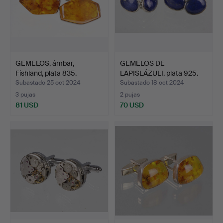
GEMELOS, ámbar,
GEMELOS DE
Fishland, plata 835.
LAPISLÁZULI, plata 925.
Subastado 25 oct 2024
Subastado 18 oct 2024
3 pujas
2 pujas
81 USD
70 USD