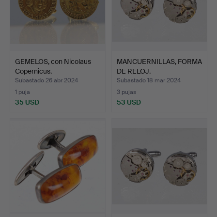
GEMELOS, con Nicolaus
MANCUERNILLAS, FORMA
Copernicus.
DE RELOJ.
Subastado 26 abr 2024
Subastado 18 mar 2024
1 puja
3 pujas
35 USD
53 USD