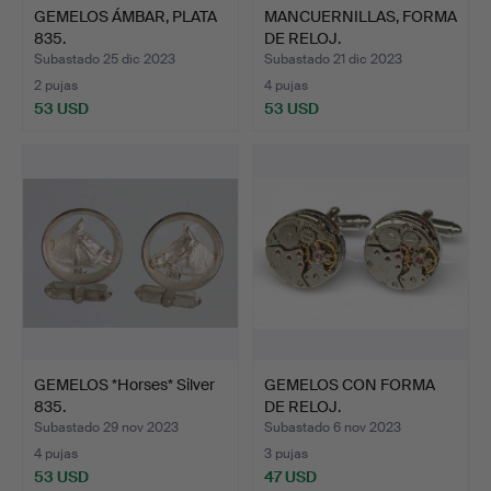
GEMELOS ÁMBAR, PLATA
MANCUERNILLAS, FORMA
835.
DE RELOJ.
Subastado 25 dic 2023
Subastado 21 dic 2023
2 pujas
4 pujas
53 USD
53 USD
GEMELOS *Horses* Silver
GEMELOS CON FORMA
835.
DE RELOJ.
Subastado 29 nov 2023
Subastado 6 nov 2023
4 pujas
3 pujas
53 USD
47 USD