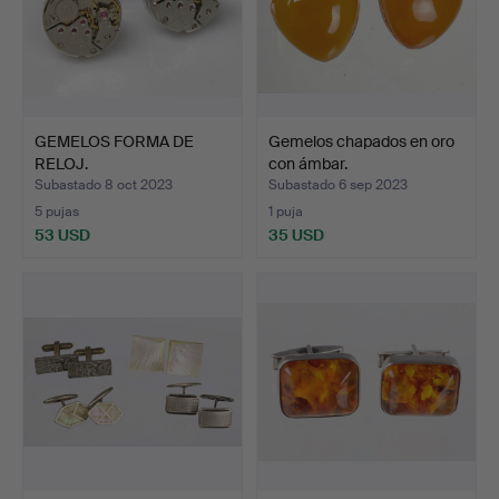
GEMELOS FORMA DE
Gemelos chapados en oro
RELOJ.
con ámbar.
Subastado 8 oct 2023
Subastado 6 sep 2023
5 pujas
1 puja
53 USD
35 USD