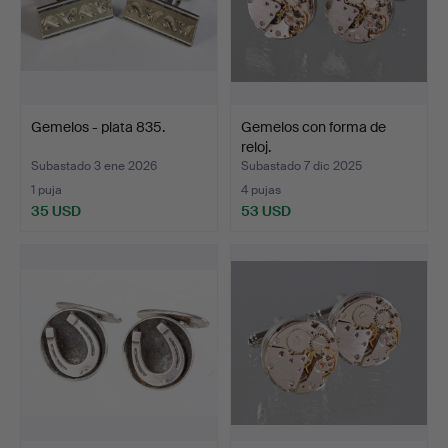
Gemelos - plata 835.
Gemelos con forma de
reloj.
Subastado 3 ene 2026
Subastado 7 dic 2025
1 puja
4 pujas
35 USD
53 USD