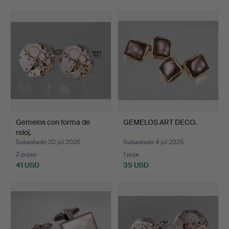
Gemelos con forma de
GEMELOS ART DECO.
reloj.
Subastado 20 jul 2025
Subastado 4 jul 2025
2 pujas
1 puja
41 USD
35 USD