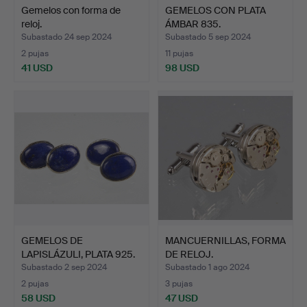
Gemelos con forma de
GEMELOS CON PLATA
reloj.
ÁMBAR 835.
Subastado 24 sep 2024
Subastado 5 sep 2024
2 pujas
11 pujas
41 USD
98 USD
GEMELOS DE
MANCUERNILLAS, FORMA
LAPISLÁZULI, PLATA 925.
DE RELOJ.
Subastado 2 sep 2024
Subastado 1 ago 2024
2 pujas
3 pujas
58 USD
47 USD