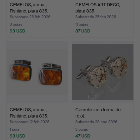
GEMELOS, ámbar,
GEMELOS ART DECO,
Fishland, plata 835.
plata 835.
Subastado 26 feb 2026
Subastado 25 feb 2026
3 pujas
11 pujas
93 USD
87 USD
GEMELOS, ámbar,
Gemelos con forma de
Fishland, plata 835.
reloj.
Subastado 12 feb 2026
Subastado 28 ene 2026
1 puja
3 pujas
93 USD
47 USD