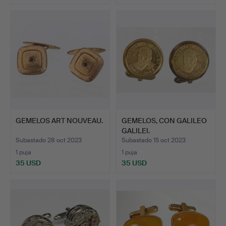
GEMELOS ART NOUVEAU.
GEMELOS, CON GALILEO
GALILEI.
Subastado 28 oct 2023
Subastado 15 oct 2023
1 puja
1 puja
35 USD
35 USD