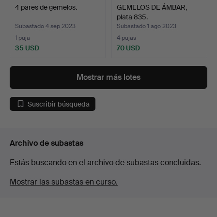
4 pares de gemelos.
GEMELOS DE ÁMBAR,
plata 835.
Subastado 4 sep 2023
Subastado 1 ago 2023
1 puja
4 pujas
35 USD
70 USD
Mostrar más lotes
Suscribir búsqueda
Archivo de subastas
Estás buscando en el archivo de subastas concluidas.
Mostrar las subastas en curso.