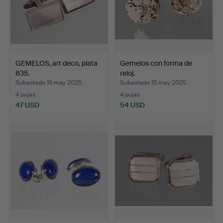
GEMELOS, art deco, plata
Gemelos con forma de
835.
reloj.
Subastado 15 may 2025
Subastado 15 may 2025
4 pujas
4 pujas
47 USD
54 USD