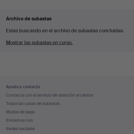
Archivo de subastas
Estás buscando en el archivo de subastas concluidas.
Mostrar las subastas en curso.
Navegación
Ayuda y contacto
en
Contacta con el servicio de atención al cliente
el
Todas las casas de subastas
pie
Modos de pago
de
Enviamos con
página
Redes sociales