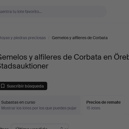
Joyas y piedras preciosas
/
Gemelos y alfileres de Corbata
emelos y alfileres de Corbata en Öre
Stadsauktioner
Suscribir búsqueda
Subastas en curso
Precios de remate
Mostrar los lotes por los que puedes pujar
15 lotes
recios