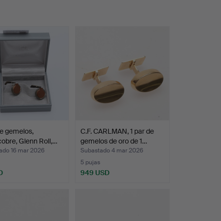
de gemelos,
C.F. CARLMAN, 1 par de
cobre, Glenn Roll,…
gemelos de oro de 1…
ado 16 mar 2026
Subastado 4 mar 2026
5 pujas
D
949 USD