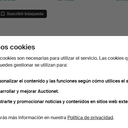
Suscribir búsqueda
os cookies
cookies son necesarias para utilizar el servicio. Las cookies q
edes gestionar se utilizan para:
sonalizar el contenido y las funciones según cómo utilices el s
arrollar y mejorar Auctionet.
trarte y promocionar noticias y contenidos en sitios web exte
rás más información en nuestra
Política de privacidad
.