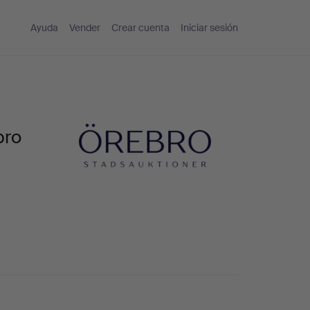
Ayuda
Vender
Crear cuenta
Iniciar sesión
bro