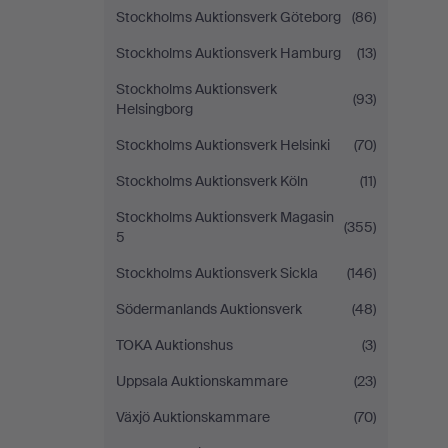
Stockholms Auktionsverk Göteborg
(86)
Stockholms Auktionsverk Hamburg
(13)
Stockholms Auktionsverk
(93)
Helsingborg
Stockholms Auktionsverk Helsinki
(70)
Stockholms Auktionsverk Köln
(11)
Stockholms Auktionsverk Magasin
(355)
5
Stockholms Auktionsverk Sickla
(146)
Södermanlands Auktionsverk
(48)
TOKA Auktionshus
(3)
Uppsala Auktionskammare
(23)
Växjö Auktionskammare
(70)