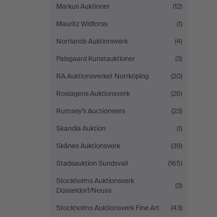
Markus Auktioner
(12)
Mauritz Widforss
(1)
Norrlands Auktionsverk
(4)
Palsgaard Kunstauktioner
(3)
RA Auktionsverket Norrköping
(20)
Roslagens Auktionsverk
(26)
Rumsey’s Auctioneers
(23)
Skandia Auktion
(1)
Skånes Auktionsverk
(39)
Stadsauktion Sundsvall
(165)
Stockholms Auktionsverk
(3)
Düsseldorf/Neuss
Stockholms Auktionsverk Fine Art
(43)