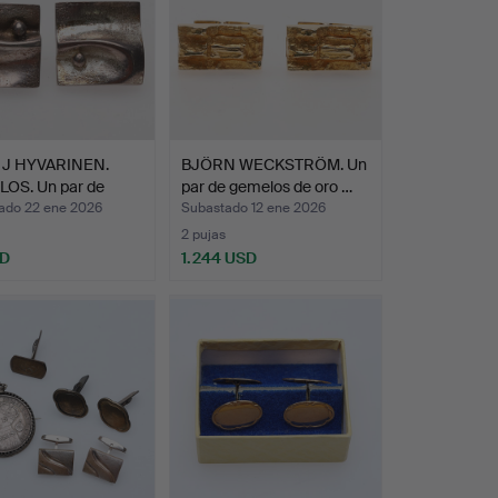
 J HYVARINEN.
BJÖRN WECKSTRÖM. Un
OS. Un par de
par de gemelos de oro …
ado 22 ene 2026
Subastado 12 ene 2026
2 pujas
SD
1.244 USD