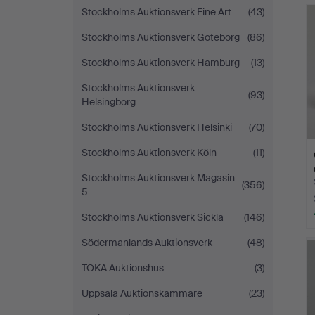
Stockholms Auktionsverk Fine Art
(43)
Stockholms Auktionsverk Göteborg
(86)
Stockholms Auktionsverk Hamburg
(13)
Stockholms Auktionsverk
(93)
Helsingborg
Stockholms Auktionsverk Helsinki
(70)
Stockholms Auktionsverk Köln
(11)
Stockholms Auktionsverk Magasin
(356)
5
Stockholms Auktionsverk Sickla
(146)
Södermanlands Auktionsverk
(48)
TOKA Auktionshus
(3)
Uppsala Auktionskammare
(23)