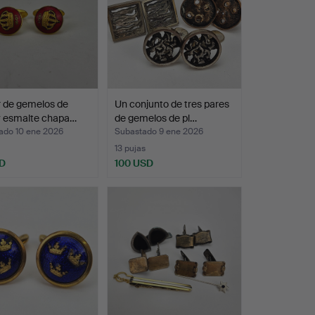
r de gemelos de
Un conjunto de tres pares
y esmalte chapa…
de gemelos de pl…
ado 10 ene 2026
Subastado 9 ene 2026
13 pujas
D
100 USD