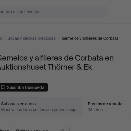
k
/
Joyas y piedras preciosas
/
Gemelos y alfileres de Corbata
emelos y alfileres de Corbata en
uktionshuset Thörner & Ek
Suscribir búsqueda
Subastas en curso
Precios de remate
Mostrar los lotes por los que puedes pujar
38 lotes
recios