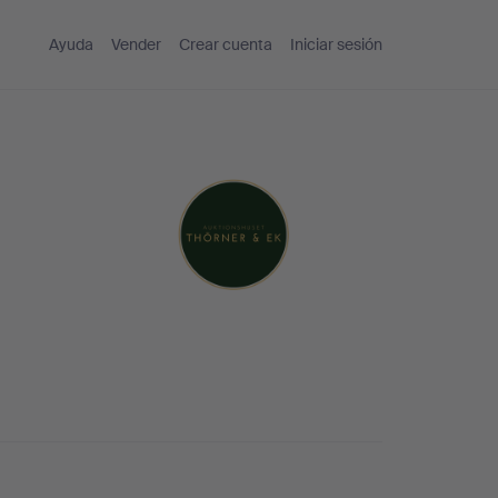
Ayuda
Vender
Crear cuenta
Iniciar sesión