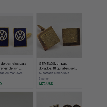
 de gemelos para
GEMELOS, un par,
agen del sigl…
dorados, 18 quilates, sel…
ado 28 mar 2026
Subastado 6 mar 2026
3 pujas
D
1.172 USD