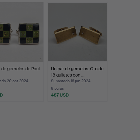
 de gemelos de Paul
Un par de gemelos. Oro de
18 quilates con …
ado 20 oct 2024
Subastado 16 jun 2024
8 pujas
SD
487 USD