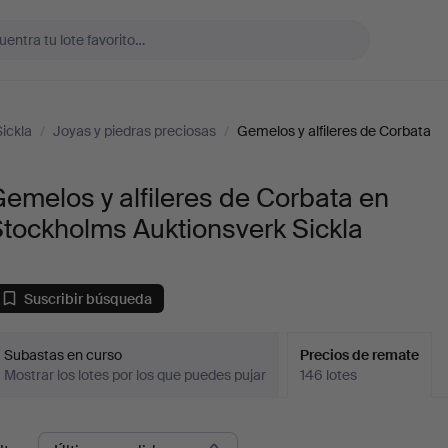
ickla
/
Joyas y piedras preciosas
/
Gemelos y alfileres de Corbata
emelos y alfileres de Corbata en
tockholms Auktionsverk Sickla
Suscribir búsqueda
Subastas en curso
Precios de remate
Mostrar los lotes por los que puedes pujar
146 lotes
recios