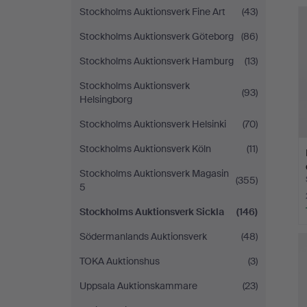
Stockholms Auktionsverk Fine Art
(43)
Stockholms Auktionsverk Göteborg
(86)
Stockholms Auktionsverk Hamburg
(13)
Stockholms Auktionsverk
(93)
Helsingborg
Stockholms Auktionsverk Helsinki
(70)
Stockholms Auktionsverk Köln
(11)
Stockholms Auktionsverk Magasin
(355)
5
Stockholms Auktionsverk Sickla
(146)
Södermanlands Auktionsverk
(48)
TOKA Auktionshus
(3)
Uppsala Auktionskammare
(23)