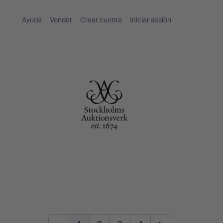
Ayuda
Vender
Crear cuenta
Iniciar sesión