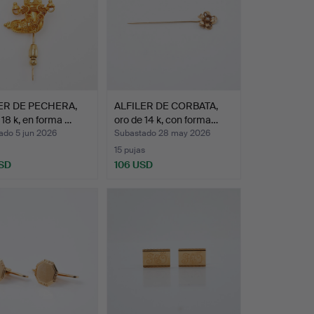
ER DE PECHERA,
ALFILER DE CORBATA,
 18 k, en forma …
oro de 14 k, con forma…
ado 5 jun 2026
Subastado 28 may 2026
15 pujas
SD
106 USD