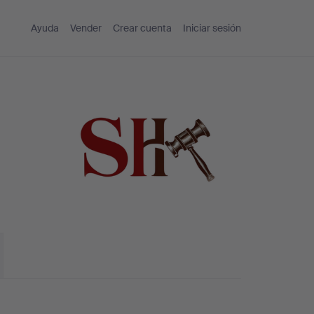
Ayuda
Vender
Crear cuenta
Iniciar sesión