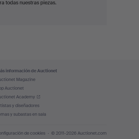
ra todas nuestras piezas.
ás información de Auctionet
uctionet Magazine
pp Auctionet
uctionet Academy
tistas y diseñadores
emas y subastas en sala
nfiguración de cookies
© 2011-2026 Auctionet.com