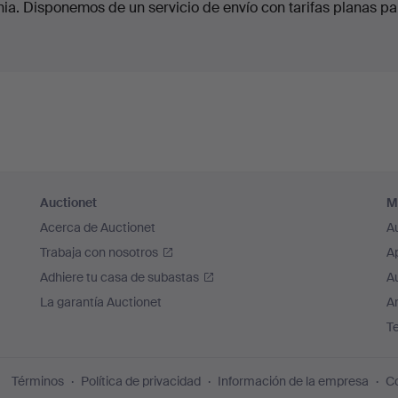
ia. Disponemos de un servicio de envío con tarifas planas pa
Auctionet
M
Acerca de Auctionet
A
Trabaja con nosotros
A
Adhiere tu casa de subastas
A
La garantía Auctionet
Ar
T
Términos
Política de privacidad
Información de la empresa
Co