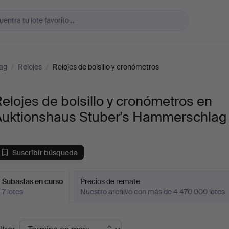
ag
/
Relojes
/
Relojes de bolsillo y cronómetros
elojes de bolsillo y cronómetros en
Auktionshaus Stuber's Hammerschlag
Suscribir búsqueda
Subastas en curso
Precios de remate
7 lotes
Nuestro archivo con más de 4 470 000 lotes
ubastas