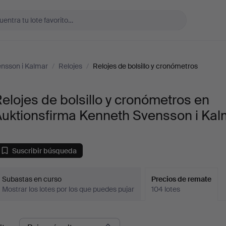
nsson i Kalmar
/
Relojes
/
Relojes de bolsillo y cronómetros
elojes de bolsillo y cronómetros en
Auktionsfirma Kenneth Svensson i Kal
Suscribir búsqueda
Subastas en curso
Precios de remate
Mostrar los lotes por los que puedes pujar
104 lotes
recios