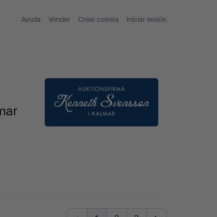
Ayuda
Vender
Crear cuenta
Iniciar sesión
mar