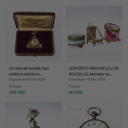
Un reloj de bolsillo tipo
SOPORTE PARA RELOJ DE
«reloj masónico»…
BOLSILLO, llamado «p…
Subastado 19 feb 2026
Subastado 19 feb 2026
14 pujas
9 pujas
243 USD
80 USD