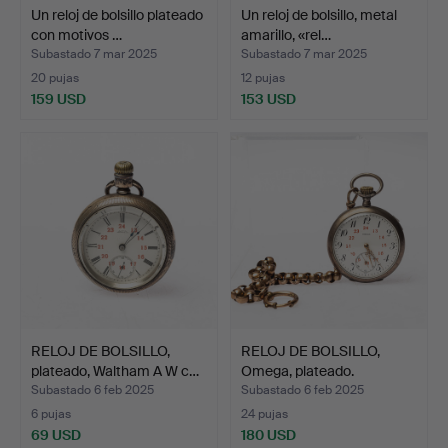
Un reloj de bolsillo plateado
Un reloj de bolsillo, metal
con motivos …
amarillo, «rel…
Subastado 7 mar 2025
Subastado 7 mar 2025
20 pujas
12 pujas
159 USD
153 USD
RELOJ DE BOLSILLO,
RELOJ DE BOLSILLO,
plateado, Waltham A W c…
Omega, plateado.
Subastado 6 feb 2025
Subastado 6 feb 2025
6 pujas
24 pujas
69 USD
180 USD