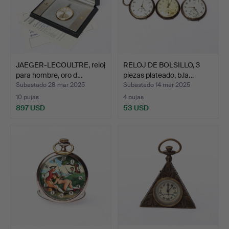
JAEGER-LECOULTRE, reloj
RELOJ DE BOLSILLO, 3
para hombre, oro d…
piezas plateado, b.la…
Subastado 28 mar 2025
Subastado 14 mar 2025
10 pujas
4 pujas
897 USD
53 USD