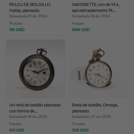
RELOJ DE BOLSILLO,
SAVONETTE, oro de 14 k,
Halda, plateado.
aproximadamente 74…
Subastado 31 dic 2024
Subastado 16 dic 2024
16 pujas
4 pujas
116 USD
686 USD
Un reloj de bolsillo plateado
Reloj de bolsillo, Omega,
con forma de…
plateado.
Subastado 16 dic 2024
Subastado 27 oct 2024
5 pujas
17 pujas
64 USD
138 USD