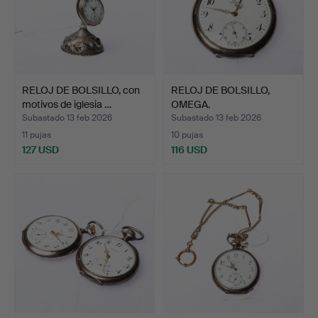
RELOJ DE BOLSILLO, con
RELOJ DE BOLSILLO,
motivos de iglesia …
OMEGA.
Subastado 13 feb 2026
Subastado 13 feb 2026
11 pujas
10 pujas
127 USD
116 USD