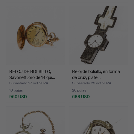
RELOJ DE BOLSILLO,
Reloj de bolsillo, en forma
Savonett, oro de 14 qui…
de cruz, plate…
Subastado 27 oct 2024
Subastado 25 oct 2024
10 pujas
26 pujas
960 USD
688 USD