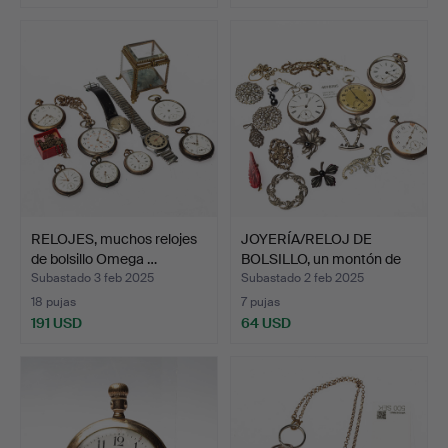
RELOJES, muchos relojes
JOYERÍA/RELOJ DE
de bolsillo Omega …
BOLSILLO, un montón de
pl…
Subastado 3 feb 2025
Subastado 2 feb 2025
18 pujas
7 pujas
191 USD
64 USD