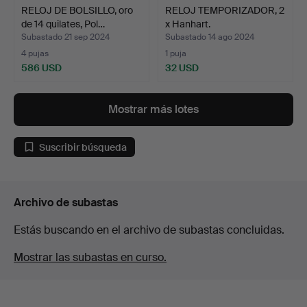
RELOJ DE BOLSILLO, oro
RELOJ TEMPORIZADOR, 2
de 14 quilates, Pol…
x Hanhart.
Subastado 21 sep 2024
Subastado 14 ago 2024
4 pujas
1 puja
586 USD
32 USD
Mostrar más lotes
Suscribir búsqueda
Archivo de subastas
Estás buscando en el archivo de subastas concluidas.
Mostrar las subastas en curso.