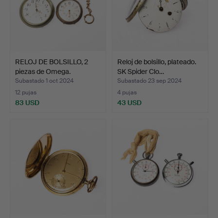
RELOJ DE BOLSILLO, 2
Reloj de bolsillo, plateado.
piezas de Omega.
SK Spider Clo…
Subastado 1 oct 2024
Subastado 23 sep 2024
12 pujas
4 pujas
83 USD
43 USD