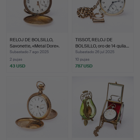
RELOJ DE BOLSILLO,
TISSOT, RELOJ DE
Savonette, «Metal Dore».
BOLSILLO, oro de 14 quila…
Subastado 7 ago 2025
Subastado 26 jul 2025
2 pujas
10 pujas
43 USD
787 USD