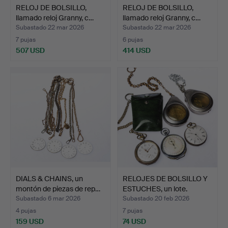
RELOJ DE BOLSILLO,
RELOJ DE BOLSILLO,
llamado reloj Granny, c…
llamado reloj Granny, c…
Subastado 22 mar 2026
Subastado 22 mar 2026
7 pujas
6 pujas
507 USD
414 USD
DIALS & CHAINS, un
RELOJES DE BOLSILLO Y
montón de piezas de rep…
ESTUCHES, un lote.
Subastado 6 mar 2026
Subastado 20 feb 2026
4 pujas
7 pujas
159 USD
74 USD